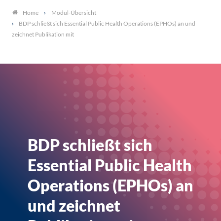
Modul-Übersicht
Home
BDP schließt sich Essential Public Health Operations (EPHOs) an und
zeichnet Publikation mit
BDP schließt sich
Essential Public Health
Operations (EPHOs) an
und zeichnet