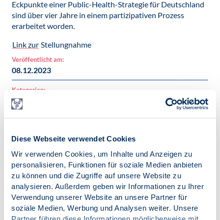
Eckpunkte einer Public-Health-Strategie für Deutschland
sind über vier Jahre in einem partizipativen Prozess
erarbeitet worden.
Link zur
Stellungnahme
Veröffentlicht am:
08.12.2023
Kategorien:
News
Klima und Psychologie
Internationales
Diese Webseite verwendet Cookies
Schlagworte:
Klima und Psychologie
Wir verwenden Cookies, um Inhalte und Anzeigen zu
personalisieren, Funktionen für soziale Medien anbieten
zu können und die Zugriffe auf unsere Website zu
analysieren. Außerdem geben wir Informationen zu Ihrer
Verwendung unserer Website an unsere Partner für
soziale Medien, Werbung und Analysen weiter. Unsere
Zur Übersicht
Partner führen diese Informationen möglicherweise mit