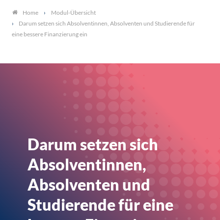
Modul-Übersicht
Home
Darum setzen sich Absolventinnen, Absolventen und Studierende für
eine bessere Finanzierung ein
Darum setzen sich
Absolventinnen,
Absolventen und
Studierende für eine