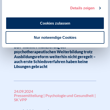
finanzieren jetzt!“
Details zeigen
Cookies zulassen
25.09.2024
Pressemitteilung | Psychologie und Gesundheit |
SK VPP
Nur notwendige Cookies
BDP mahnt: Finanzierung der
psychotherapeutischen Weiterbildung trotz
Ausbildungsreform weiterhin nicht geregelt –
auch erste Schiedsverfahren haben keine
Lösungen gebracht
24.09.2024
Pressemitteilung | Psychologie und Gesundheit |
SK VPP