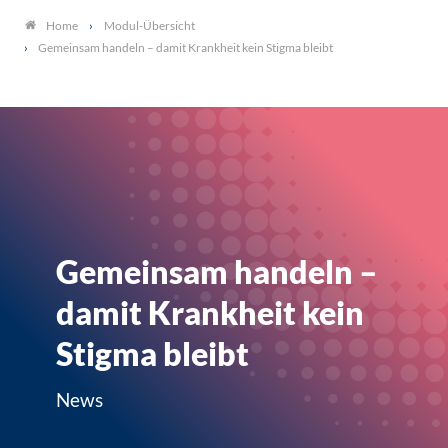
Modul-Übersicht
Home
Gemeinsam handeln – damit Krankheit kein Stigma bleibt
Gemeinsam handeln –
damit Krankheit kein
Stigma bleibt
News