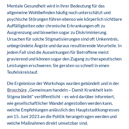
Mentale Gesundheit wird in ihrer Bedeutung für das
allgemeine Wohlbefinden häufig noch unterschätzt und
psychische Störungen führen ebenso wie körperlich sichtbare
Auffälligkeiten oder chronische Erkrankungen oft zu
Ausgrenzung und bisweilen sogar zu Diskriminierung.
Ursachen für solche Stigmatisierungen sind oft Unkenntnis,
unbegründete Ängste und daraus resultierende Vorurteile. In
jedem Fall sind die Auswirkungen für Betroffene meist
gravierend und können sogar den Zugang zu therapeutischen
Leistungen erschweren. Sie geraten so schnell in einen
Teufelskreislauf.
Die Ergebnisse der Workshops wurden gebündelt und in der
Broschüre
„Gemeinsam handeln – Damit Krankheit kein
Stigma bleibt“ veröffentlicht – es wird darüber informiert,
wie gesellschaftlicher Wandel angestoßen werden kann,
welche Empfehlungen anlässlich des Hauptstadtkongresses
am 15. Juni 2023 an die Politik herangetragen werden und
welche Maßnahmen direkt umsetzbar sind.