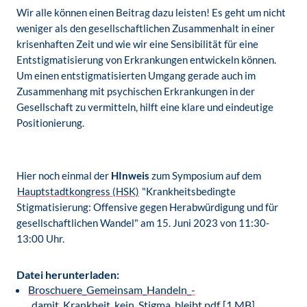
Wir alle können einen Beitrag dazu leisten! Es geht um nicht
weniger als den gesellschaftlichen Zusammenhalt in einer
krisenhaften Zeit und wie wir eine Sensibilität für eine
Entstigmatisierung von Erkrankungen entwickeln können.
Um einen entstigmatisierten Umgang gerade auch im
Zusammenhang mit psychischen Erkrankungen in der
Gesellschaft zu vermitteln, hilft eine klare und eindeutige
Positionierung.
Hier noch einmal der
HInweis
zum Symposium auf dem
Hauptstadtkongress (HSK)
"Krankheitsbedingte
Stigmatisierung: Offensive gegen Herabwürdigung und für
gesellschaftlichen Wandel" am 15. Juni 2023 von 11:30-
13:00 Uhr.
Datei herunterladen:
Broschuere_Gemeinsam_Handeln_-
_damit_Krankheit_kein_Stigma_bleibt.pdf
[1 MB]