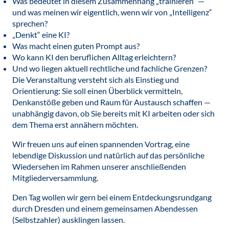
Was bedeutet in diesem Zusammenhang „trainieren“ —
und was meinen wir eigentlich, wenn wir von „Intelligenz“
sprechen?
„Denkt“ eine KI?
Was macht einen guten Prompt aus?
Wo kann KI den beruflichen Alltag erleichtern?
Und wo liegen aktuell rechtliche und fachliche Grenzen?
Die Veranstaltung versteht sich als Einstieg und
Orientierung: Sie soll einen Überblick vermitteln,
Denkanstöße geben und Raum für Austausch schaffen —
unabhängig davon, ob Sie bereits mit KI arbeiten oder sich
dem Thema erst annähern möchten.
Wir freuen uns auf einen spannenden Vortrag, eine
lebendige Diskussion und natürlich auf das persönliche
Wiedersehen im Rahmen unserer anschließenden
Mitgliederversammlung.
Den Tag wollen wir gern bei einem Entdeckungsrundgang
durch Dresden und einem gemeinsamen Abendessen
(Selbstzahler) ausklingen lassen.