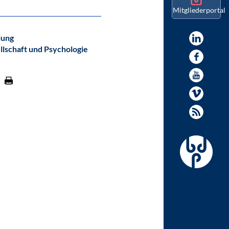
Mitgliederportal
lung
llschaft und Psychologie