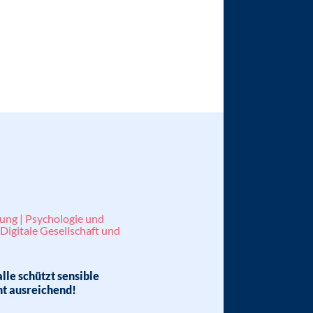
lung | Psychologie und
Digitale Gesellschaft und
alle schützt sensible
ht ausreichend!