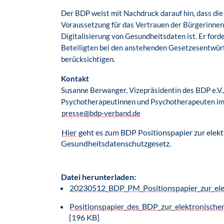
Der BDP weist mit Nachdruck darauf hin, dass di
Voraussetzung für das Vertrauen der Bürgerinnen
Digitalisierung von Gesundheitsdaten ist. Er forder
Beteiligten bei den anstehenden Gesetzesentwür
berücksichtigen.
Kontakt
Susanne Berwanger, Vizepräsidentin des BDP e.V.
Psychotherapeutinnen und Psychotherapeuten im
presse@bdp-verband.de
Hier
geht es zum BDP Positionspapier zur elek
Gesundheitsdatenschutzgesetz.
Datei herunterladen:
20230512_BDP_PM_Positionspapier_zur_elek
Positionspapier_des_BDP_zur_elektronische
[196 KB]