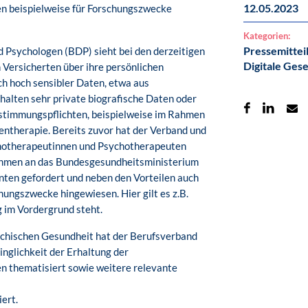
12.05.2023
n beispielweise für Forschungszwecke
Kategorien:
Pressemittei
Psychologen (BDP) sieht bei den derzeitigen
Digitale Gese
 Versicherten über ihre persönlichen
h hoch sensibler Daten, etwa aus
alten sehr private biografische Daten oder
stimmungspflichten, beispielweise im Rahmen
entherapie. Bereits zuvor hat der Verband und
chotherapeutinnen und Psychotherapeuten
nahmen an das Bundesgesundheitsministerium
nten gefordert und neben den Vorteilen auch
hungszwecke hingewiesen. Hier gilt es z.B.
g im Vordergrund steht.
ychischen Gesundheit hat der Berufsverband
inglichkeit der Erhaltung der
n thematisiert sowie weitere relevante
ert.