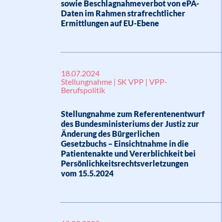
sowie Beschlagnahmeverbot von ePA-
Daten im Rahmen strafrechtlicher
Ermittlungen auf EU-Ebene
18.07.2024
Stellungnahme | SK VPP | VPP-
Berufspolitik
Stellungnahme zum Referentenentwurf
des Bundesministeriums der Justiz zur
Änderung des Bürgerlichen
Gesetzbuchs – Einsichtnahme in die
Patientenakte und Vererblichkeit bei
Persönlichkeitsrechtsverletzungen
vom 15.5.2024