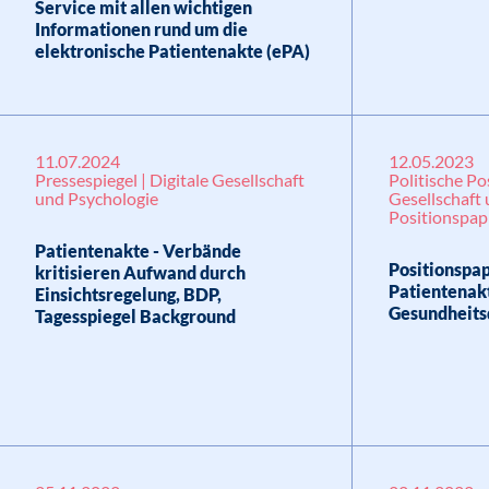
Service mit allen wichtigen
Informationen rund um die
elektronische Patientenakte (ePA)
11.07.2024
12.05.2023
Pressespiegel | Digitale Gesellschaft
Politische Po
und Psychologie
Gesellschaft 
Positionspap
Patientenakte - Verbände
Positionspap
kritisieren Aufwand durch
Patientenak
Einsichtsregelung, BDP,
Gesundheits
Tagesspiegel Background