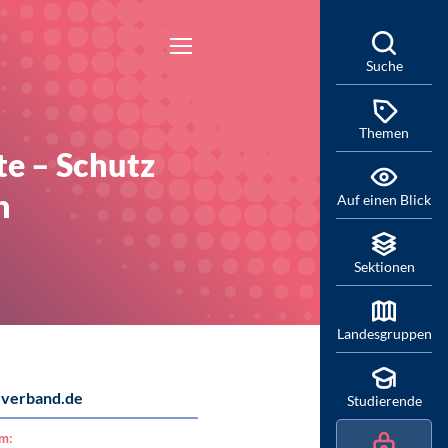
Suche
Themen
te – Schutz
n
Auf einen Blick
Sektionen
Landesgruppen
verband.de
Studierende
am: