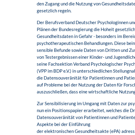
den Zugang und die Nutzung von Gesundheitsdate
gesetzlich regeln.
Der Berufsverband Deutscher Psychologinnen und 
Plänen der Bundesregierung die Hoheit gesetzlich
Gesundheitsdaten in Gefahr - besonders im Bereic
psychotherapeutischen Behandlungen. Diese beinh
sensible Befunde sowie Daten von Dritten und Zu
von Testergebnissen einer Kinder- und Jugendlich
seine Fachsektion Verband Psychologischer Psy
(VPP im BDP e.V.) in unterschiedlichen Stellung
die Datensouveränität für Patientinnen und Patie
auf Probleme bei der Nutzung der Daten für Forsc
auszuschließen, dass eine wirtschaftliche Nutzun
Zur Sensibilisierung im Umgang mit Daten zur ps
nun ein Positionspapier erarbeitet, welches die Dr
Datensouveränität von Patientinnen und Patiente
Aspekte bei der Einführung
der elektronischen Gesundheitsakte (ePA) adressi