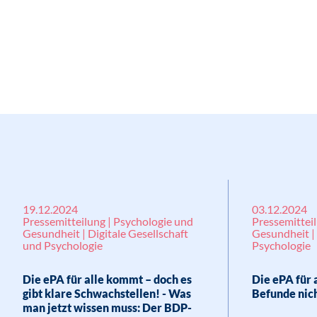
19.12.2024
03.12.2024
Pressemitteilung | Psychologie und
Pressemittei
Gesundheit | Digitale Gesellschaft
Gesundheit | 
und Psychologie
Psychologie
Die ePA für alle kommt – doch es
Die ePA für 
gibt klare Schwachstellen! - Was
Befunde nic
man jetzt wissen muss: Der BDP-