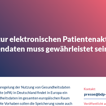
ur elektronischen Patientenak
endaten muss gewährleistet sei
Neuregelung der Nutzung von Gesundheitsdaten
Kontakt:
e (ePA) in Deutschland findet in Europa ein
presse@bdp-
dheitsdaten im gesamten europäischen Raum
ie Vorhaben sollen die Speicherung sowie auch
Veröffentlicht 