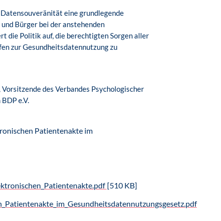
e Datensouveränität eine grundlegende
 und Bürger bei der anstehenden
t die Politik auf, die berechtigten Sorgen aller
fen zur Gesundheitsdatennutzung zu
, Vorsitzende des Verbandes Psychologischer
 BDP e.V.
tronischen Patientenakte im
tronischen_Patientenakte.pdf
[510 KB]
n_Patientenakte_im_Gesundheitsdatennutzungsgesetz.pdf