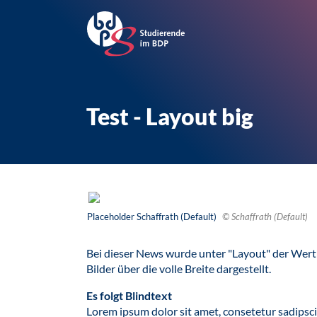
Test - Layout big
Placeholder Schaffrath (Default)
© Schaffrath (Default)
Bei dieser News wurde unter "Layout" der Wer
Bilder über die volle Breite dargestellt.
Es folgt Blindtext
Lorem ipsum dolor sit amet, consetetur sadipsc