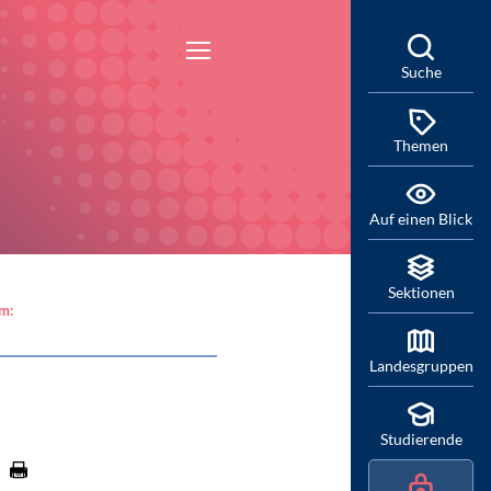
Suche
Themen
Auf einen Blick
Sektionen
am:
Landesgruppen
Studierende