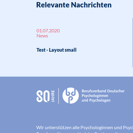
Relevante Nachrichten
01.07.2020
News
Test - Layout small
Wir unterstützen alle Psychologinnen und Psyc