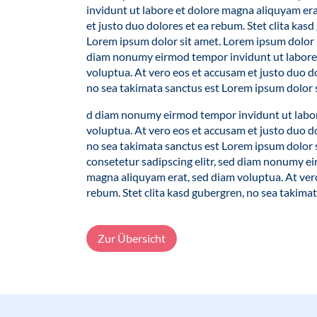
invidunt ut labore et dolore magna aliquyam era
et justo duo dolores et ea rebum. Stet clita kas
Lorem ipsum dolor sit amet. Lorem ipsum dolor si
diam nonumy eirmod tempor invidunt ut labore 
voluptua. At vero eos et accusam et justo duo do
no sea takimata sanctus est Lorem ipsum dolor s
d diam nonumy eirmod tempor invidunt ut labor
voluptua. At vero eos et accusam et justo duo do
no sea takimata sanctus est Lorem ipsum dolor s
consetetur sadipscing elitr, sed diam nonumy e
magna aliquyam erat, sed diam voluptua. At vero
rebum. Stet clita kasd gubergren, no sea takima
Zur Übersicht