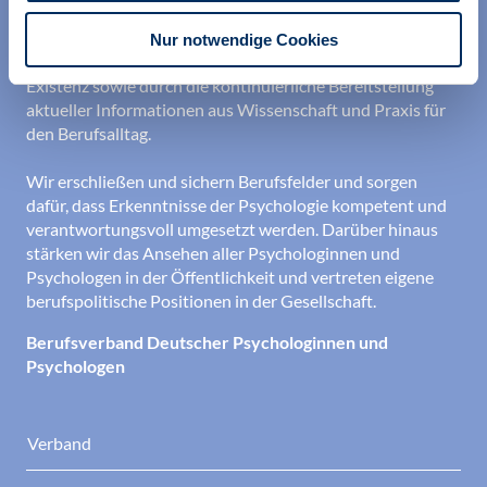
ihrer Berufsausübung und bei der Festigung ihrer
professionellen Identität. Dies erreichen wir unter
Nur notwendige Cookies
anderem durch Orientierung beim Aufbau der beruflichen
Existenz sowie durch die kontinuierliche Bereitstellung
aktueller Informationen aus Wissenschaft und Praxis für
den Berufsalltag.
Wir erschließen und sichern Berufsfelder und sorgen
dafür, dass Erkenntnisse der Psychologie kompetent und
verantwortungsvoll umgesetzt werden. Darüber hinaus
stärken wir das Ansehen aller Psychologinnen und
Psychologen in der Öffentlichkeit und vertreten eigene
berufspolitische Positionen in der Gesellschaft.
Berufsverband Deutscher Psychologinnen und
Psychologen
Verband