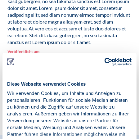
kasd gubergren, no sea takimata sanctus est Lorem ipsum
dolor sit amet. Lorem ipsum dolor sit amet, consetetur
sadipscing elitr, sed diam nonumy eirmod tempor invidunt
ut labore et dolore magna aliquyam erat, sed diam
voluptua. At vero eos et accusam et justo duo dolores et
ea rebum. Stet clita kasd gubergren, no sea takimata
sanctus est Lorem ipsum dolor sit amet.
Veröffentlicht am:
01.07.2020
Kategorien:
News
Diese Webseite verwendet Cookies
Wir verwenden Cookies, um Inhalte und Anzeigen zu
personalisieren, Funktionen für soziale Medien anbieten
zu können und die Zugriffe auf unsere Website zu
analysieren. Außerdem geben wir Informationen zu Ihrer
Zur Übersicht
Verwendung unserer Website an unsere Partner für
soziale Medien, Werbung und Analysen weiter. Unsere
Partner führen diese Informationen möglicherweise mit