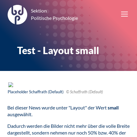
Sektion
Politische Psychologie
Test - Layout small
Placeholder Schaffrath (Default)
© Schaffrath (Default)
Bei dieser News wurde unter "Layout" der Wert
small
ausgewählt.
Dadurch werden die Bilder nicht mehr über die volle Breite
dargestellt, sondern nehmen nur noch 50% bzw. 40% der