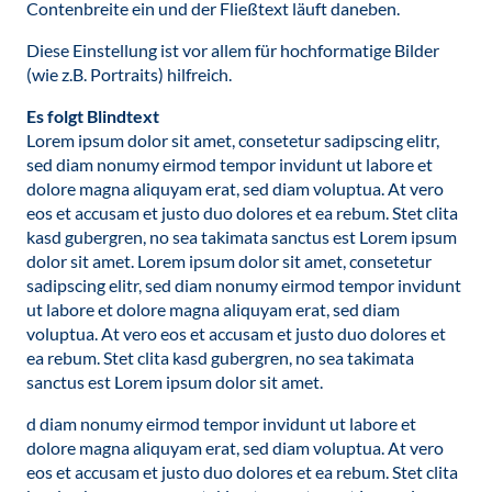
Contenbreite ein und der Fließtext läuft daneben.
Diese Einstellung ist vor allem für hochformatige Bilder
(wie z.B. Portraits) hilfreich.
Es folgt Blindtext
Lorem ipsum dolor sit amet, consetetur sadipscing elitr,
sed diam nonumy eirmod tempor invidunt ut labore et
dolore magna aliquyam erat, sed diam voluptua. At vero
eos et accusam et justo duo dolores et ea rebum. Stet clita
kasd gubergren, no sea takimata sanctus est Lorem ipsum
dolor sit amet. Lorem ipsum dolor sit amet, consetetur
sadipscing elitr, sed diam nonumy eirmod tempor invidunt
ut labore et dolore magna aliquyam erat, sed diam
voluptua. At vero eos et accusam et justo duo dolores et
ea rebum. Stet clita kasd gubergren, no sea takimata
sanctus est Lorem ipsum dolor sit amet.
d diam nonumy eirmod tempor invidunt ut labore et
dolore magna aliquyam erat, sed diam voluptua. At vero
eos et accusam et justo duo dolores et ea rebum. Stet clita