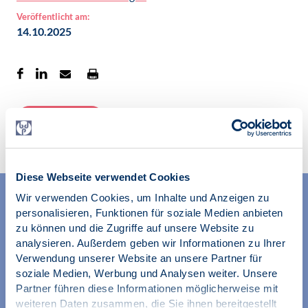
Veröffentlicht am:
14.10.2025
Zur Übersicht
Diese Webseite verwendet Cookies
Wir verwenden Cookies, um Inhalte und Anzeigen zu
personalisieren, Funktionen für soziale Medien anbieten
zu können und die Zugriffe auf unsere Website zu
analysieren. Außerdem geben wir Informationen zu Ihrer
Verwendung unserer Website an unsere Partner für
soziale Medien, Werbung und Analysen weiter. Unsere
Wir unterstützen alle Psychologinnen und Psychologen in
Partner führen diese Informationen möglicherweise mit
ihrer Berufsausübung und bei der Festigung ihrer
weiteren Daten zusammen, die Sie ihnen bereitgestellt