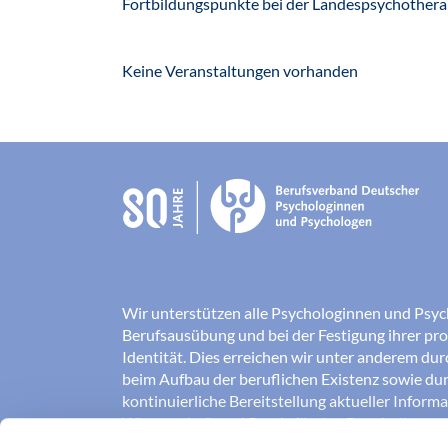
Fortbildungspunkte bei der Landespsychother
Keine Veranstaltungen vorhanden
Wir unterstützen alle Psychologinnen und Psyc
Berufsausübung und bei der Festigung ihrer pro
Identität. Dies erreichen wir unter anderem du
beim Aufbau der beruflichen Existenz sowie dur
kontinuierliche Bereitstellung aktueller Inform
Wissenschaft und Praxis für den Berufsalltag.