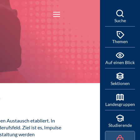
Suche
Themen
Auf einen Blick
Sektionen
t
Landesgruppen
en Austausch etabliert. In
Studierende
ufsfeld. Ziel ist es, Impulse
nstaltung werden