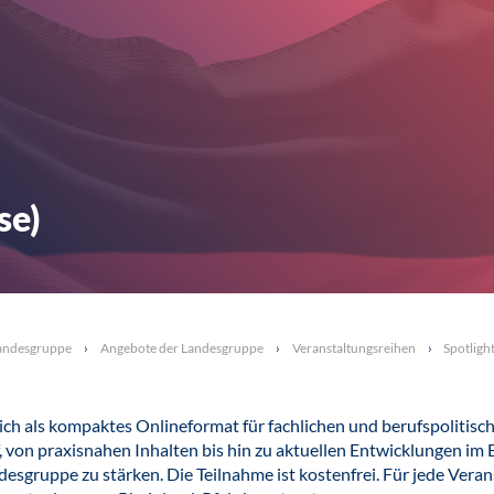
se)
andesgruppe
Angebote der Landesgruppe
Veranstaltungsreihen
Spotligh
ich als kompaktes Onlineformat für fachlichen und berufspolitisch
von praxisnahen Inhalten bis hin zu aktuellen Entwicklungen im Ber
desgruppe zu stärken. Die Teilnahme ist kostenfrei. Für jede Vera