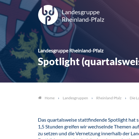
Landesgruppe
Rheinland-Pfalz
Landesgruppe Rheinland-Pfalz
Spotlight (quartalswei
Landesgruppen
Rheinland Pfalz
Die L
Home
Das quartalsweise stattfindende Spotlight hat s
1,5 Stunden greifen wir wechselnde Themen auf, 
zu setzen und die Vernetzung innerhalb der Lan