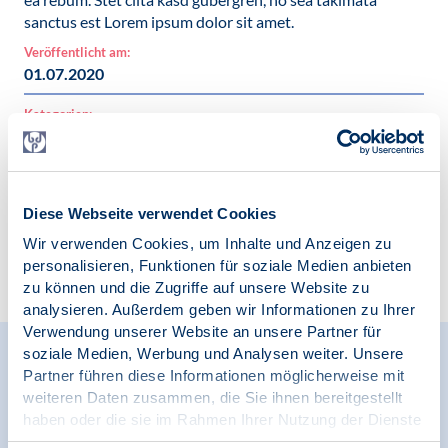
sanctus est Lorem ipsum dolor sit amet.
Veröffentlicht am:
01.07.2020
Kategorien:
News
Diese Webseite verwendet Cookies
Wir verwenden Cookies, um Inhalte und Anzeigen zu
Zur Übersicht
personalisieren, Funktionen für soziale Medien anbieten
zu können und die Zugriffe auf unsere Website zu
analysieren. Außerdem geben wir Informationen zu Ihrer
Verwendung unserer Website an unsere Partner für
soziale Medien, Werbung und Analysen weiter. Unsere
Relevante Nachrichten
Partner führen diese Informationen möglicherweise mit
weiteren Daten zusammen, die Sie ihnen bereitgestellt
haben oder die sie im Rahmen Ihrer Nutzung der Dienste
gesammelt haben.