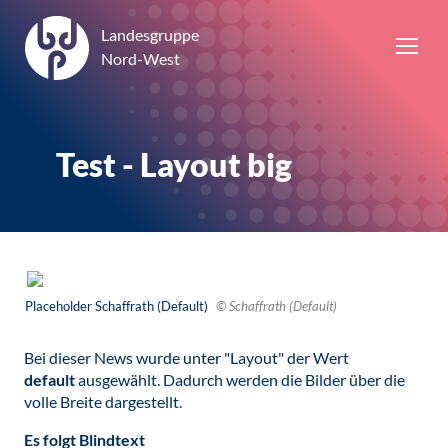
Landesgruppe
Nord-West
Test - Layout big
Placeholder Schaffrath (Default)
© Schaffrath (Default)
Bei dieser News wurde unter "Layout" der Wert
default
ausgewählt. Dadurch werden die Bilder über die
volle Breite dargestellt.
Es folgt Blindtext