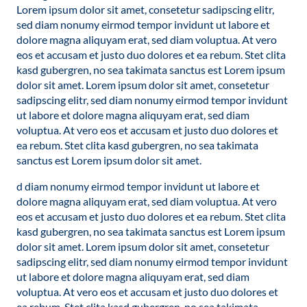
Lorem ipsum dolor sit amet, consetetur sadipscing elitr,
sed diam nonumy eirmod tempor invidunt ut labore et
dolore magna aliquyam erat, sed diam voluptua. At vero
eos et accusam et justo duo dolores et ea rebum. Stet clita
kasd gubergren, no sea takimata sanctus est Lorem ipsum
dolor sit amet. Lorem ipsum dolor sit amet, consetetur
sadipscing elitr, sed diam nonumy eirmod tempor invidunt
ut labore et dolore magna aliquyam erat, sed diam
voluptua. At vero eos et accusam et justo duo dolores et
ea rebum. Stet clita kasd gubergren, no sea takimata
sanctus est Lorem ipsum dolor sit amet.
d diam nonumy eirmod tempor invidunt ut labore et
dolore magna aliquyam erat, sed diam voluptua. At vero
eos et accusam et justo duo dolores et ea rebum. Stet clita
kasd gubergren, no sea takimata sanctus est Lorem ipsum
dolor sit amet. Lorem ipsum dolor sit amet, consetetur
sadipscing elitr, sed diam nonumy eirmod tempor invidunt
ut labore et dolore magna aliquyam erat, sed diam
voluptua. At vero eos et accusam et justo duo dolores et
ea rebum. Stet clita kasd gubergren, no sea takimata