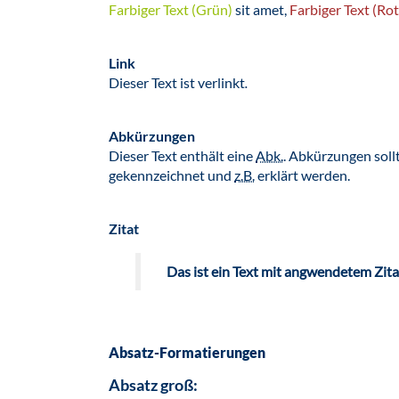
Farbiger Text (Grün)
sit amet,
Farbiger Text (Rot
Link
Dieser Text ist verlinkt
.
Abkürzungen
Dieser Text enthält eine
Abk.
. Abkürzungen sollt
gekennzeichnet und
z.B.
erklärt werden.
Zitat
Das ist ein Text mit angwendetem Zitat
Absatz-Formatierungen
Absatz groß: