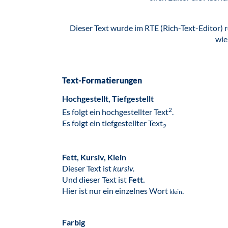
Dieser Text wurde im RTE (Rich-Text-Editor) r
wie
Text-Formatierungen
Hochgestellt, Tiefgestellt
2
Es folgt ein hochgestellter Text
.
Es folgt ein tiefgestellter Text
2
Fett, Kursiv, Klein
Dieser Text ist
kursiv.
Und dieser Text ist
Fett.
Hier ist nur ein einzelnes Wort
.
klein
Farbig