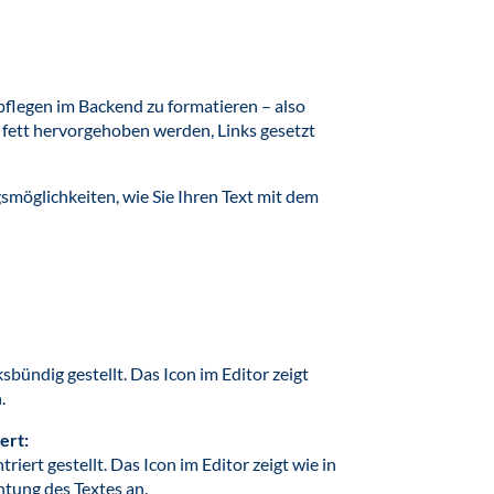
npflegen im Backend zu formatieren – also
B. fett hervorgehoben werden, Links gesetzt
smöglichkeiten, wie Sie Ihren Text mit dem
sbündig gestellt. Das Icon im Editor zeigt
.
ert:
iert gestellt. Das Icon im Editor zeigt wie in
chtung des Textes an.