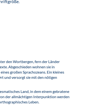
hriftgröße.
inter den Wortbergen, fern der Länder
exte. Abgeschieden wohnen sie in
eines großen Sprachozeans. Ein kleines
rt und versorgt sie mit den nötigen
adiesmatisches Land, in dem einem gebratene
 von der allmächtigen Interpunktion werden
northographisches Leben.