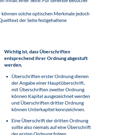
en Inhalt einer Seite. Für sehende Besucher
r können solche optischen Merkmale jedoch
uelltext der Seite festgehaltene
Wichtig ist, dass Überschriften
entsprechend ihrer Ordnung abgestuft
werden.
Überschriften erster Ordnung dienen
der Angabe einer Hauptüberschrift,
mit Überschriften zweiter Ordnung
können Kapitel ausgezeichnet werden
und Überschriften dritter Ordnung
können Unterkapitel kennzeichnen.
Eine Überschrift der dritten Ordnung
sollte also niemals auf eine Überschrift
der ersten Ordnung folgen.