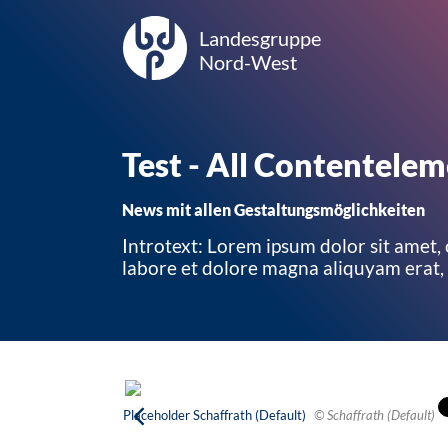
Landesgruppe
Nord-West
Test - All Contentele
News mit allen Gestaltungsmöglichkeiten
Introtext: Lorem ipsum dolor sit amet,
labore et dolore magna aliquyam erat,
Placeholder Schaffrath (Default)
© Schaffrath (Default)