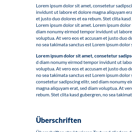
Lorem ipsum dolor sit amet, consetetur sadipsc
invidunt ut labore et dolore magna aliquyam era
et justo duo dolores et ea rebum. Stet clita kas
Lorem ipsum dolor sit amet. Lorem ipsum dolor si
diam nonumy eirmod tempor invidunt ut labore 
voluptua. At vero eos et accusam et justo duo do
no sea takimata sanctus est Lorem ipsum dolor s
Lorem ipsum dolor sit amet, consetetur sadipsc
d diam nonumy eirmod tempor invidunt ut labor
voluptua. At vero eos et accusam et justo duo do
no sea takimata sanctus est Lorem ipsum dolor s
consetetur sadipscing elitr, sed diam nonumy e
magna aliquyam erat, sed diam voluptua. At vero
rebum. Stet clita kasd gubergren, no sea takima
Überschriften