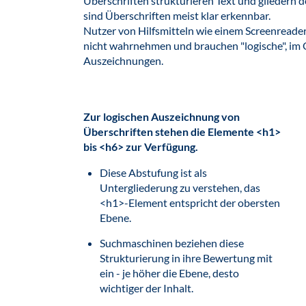
Überschriften strukturieren Text und gliedern d
sind Überschriften meist klar erkennbar.
Nutzer von Hilfsmitteln wie einem Screenreade
nicht wahrnehmen und brauchen "logische", im Q
Auszeichnungen.
Zur logischen Auszeichnung von
Überschriften stehen die Elemente <h1>
bis <h6> zur Verfügung.
Diese Abstufung ist als
Untergliederung zu verstehen, das
<h1>-Element entspricht der obersten
Ebene.
Suchmaschinen beziehen diese
Strukturierung in ihre Bewertung mit
ein - je höher die Ebene, desto
wichtiger der Inhalt.