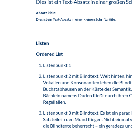
Dies ist ein Text-Absatz in einer großen Sc
Absatz klein:
Dies ist ein Text-Absatz in einer kleinen Schriftgröße.
Listen
Ordered List
Listenpunkt 1
Listenpunkt 2 mit Blindtext. Weit hinten, h
Vokalien und Konsonantien leben die Blindt
Buchstabhausen an der Küste des Semantik, 
Bächlein namens Duden fließt durch ihren O
Regelialien.
Listenpunkt 3 mit Blindtext. Es ist ein par
Satzteile in den Mund fliegen. Nicht einmal
die Blindtexte beherrscht – ein geradezu u