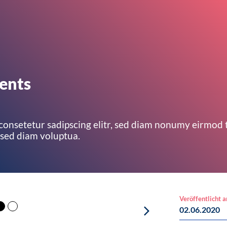
ments
 consetetur sadipscing elitr, sed diam nonumy eirmod
 sed diam voluptua.
Veröffentlicht 
02.06.2020
Placeholder Schaffrath (