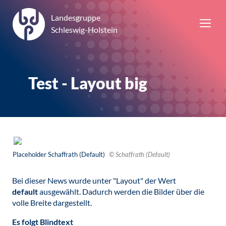
Landesgruppe
Schleswig-Holstein
Test - Layout big
Placeholder Schaffrath (Default)
© Schaffrath (Default)
Bei dieser News wurde unter "Layout" der Wert
default
ausgewählt. Dadurch werden die Bilder über die
volle Breite dargestellt.
Es folgt Blindtext