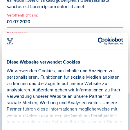
sanctus est Lorem ipsum dolor sit amet.
Veröffentlicht am:
01.07.2020
Kategorien:
News
Diese Webseite verwendet Cookies
Wir verwenden Cookies, um Inhalte und Anzeigen zu
Zur Übersicht
personalisieren, Funktionen für soziale Medien anbieten
zu können und die Zugriffe auf unsere Website zu
analysieren. Außerdem geben wir Informationen zu Ihrer
Verwendung unserer Website an unsere Partner für
soziale Medien, Werbung und Analysen weiter. Unsere
Relevante Nachrichten
Partner führen diese Informationen möglicherweise mit
weiteren Daten zusammen, die Sie ihnen bereitgestellt
haben oder die sie im Rahmen Ihrer Nutzung der Dienste
gesammelt haben.