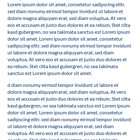
Lorem ipsum dolor sit amet, consetetur sadipscing elitr,
sed diam nonumy eirmod tempor invidunt ut labore et
dolore magna aliquyam erat, sed diam voluptua. At vero
eos et accusam et justo duo dolores et ea rebum. Stet clita
kasd gubergren, no sea takimata sanctus est Lorem ipsum
dolor sit amet. Lorem ipsum dolor sit amet, consetetur
sadipscing elitr, sed diam nonumy eirmod tempor invidunt
ut labore et dolore magna aliquyam erat, sed diam
voluptua. At vero eos et accusam et justo duo dolores et
ea rebum. Stet clita kasd gubergren, no sea takimata
sanctus est Lorem ipsum dolor sit amet.
d diam nonumy eirmod tempor invidunt ut labore et
dolore magna aliquyam erat, sed diam voluptua. At vero
eos et accusam et justo duo dolores et ea rebum. Stet clita
kasd gubergren, no sea takimata sanctus est Lorem ipsum
dolor sit amet. Lorem ipsum dolor sit amet, consetetur
sadipscing elitr, sed diam nonumy eirmod tempor invidunt
ut labore et dolore magna aliquyam erat, sed diam
voluptua. At vero eos et accusam et justo duo dolores et
ea rebum. Stet clita kasd gubergren, no sea takimata