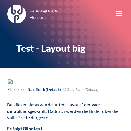
Landesgruppe
Hessen
Test - Layout big
Placeholder Schaffrath (Default)
© Schaffrath (Default)
Bei dieser News wurde unter "Layout" der Wert
default
ausgewählt. Dadurch werden die Bilder über die
volle Breite dargestellt.
Es folgt Blindtext