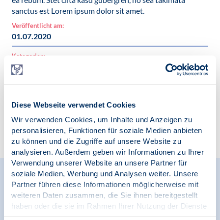
sanctus est Lorem ipsum dolor sit amet.
Veröffentlicht am:
01.07.2020
Kategorien:
News
Diese Webseite verwendet Cookies
Wir verwenden Cookies, um Inhalte und Anzeigen zu
Zur Übersicht
personalisieren, Funktionen für soziale Medien anbieten
zu können und die Zugriffe auf unsere Website zu
analysieren. Außerdem geben wir Informationen zu Ihrer
Verwendung unserer Website an unsere Partner für
soziale Medien, Werbung und Analysen weiter. Unsere
Relevante Nachrichten
Partner führen diese Informationen möglicherweise mit
weiteren Daten zusammen, die Sie ihnen bereitgestellt
haben oder die sie im Rahmen Ihrer Nutzung der Dienste
gesammelt haben.