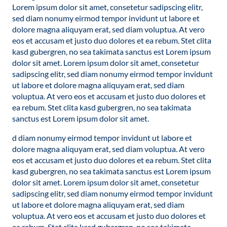
Lorem ipsum dolor sit amet, consetetur sadipscing elitr,
sed diam nonumy eirmod tempor invidunt ut labore et
dolore magna aliquyam erat, sed diam voluptua. At vero
eos et accusam et justo duo dolores et ea rebum. Stet clita
kasd gubergren, no sea takimata sanctus est Lorem ipsum
dolor sit amet. Lorem ipsum dolor sit amet, consetetur
sadipscing elitr, sed diam nonumy eirmod tempor invidunt
ut labore et dolore magna aliquyam erat, sed diam
voluptua. At vero eos et accusam et justo duo dolores et
ea rebum. Stet clita kasd gubergren, no sea takimata
sanctus est Lorem ipsum dolor sit amet.
d diam nonumy eirmod tempor invidunt ut labore et
dolore magna aliquyam erat, sed diam voluptua. At vero
eos et accusam et justo duo dolores et ea rebum. Stet clita
kasd gubergren, no sea takimata sanctus est Lorem ipsum
dolor sit amet. Lorem ipsum dolor sit amet, consetetur
sadipscing elitr, sed diam nonumy eirmod tempor invidunt
ut labore et dolore magna aliquyam erat, sed diam
voluptua. At vero eos et accusam et justo duo dolores et
ea rebum. Stet clita kasd gubergren, no sea takimata