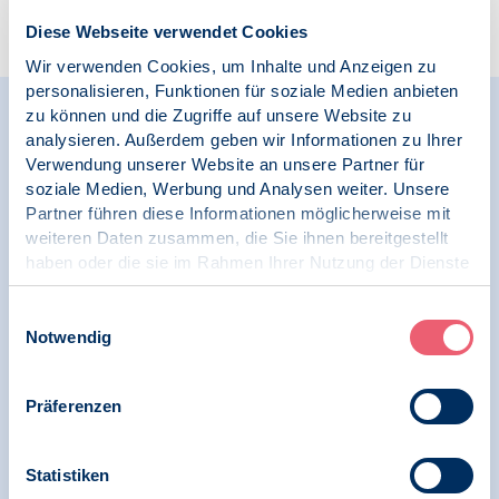
Zur Übersicht
Diese Webseite verwendet Cookies
Wir verwenden Cookies, um Inhalte und Anzeigen zu
personalisieren, Funktionen für soziale Medien anbieten
zu können und die Zugriffe auf unsere Website zu
Relevante Nachrichten
analysieren. Außerdem geben wir Informationen zu Ihrer
Verwendung unserer Website an unsere Partner für
soziale Medien, Werbung und Analysen weiter. Unsere
Partner führen diese Informationen möglicherweise mit
02.06.2020
weiteren Daten zusammen, die Sie ihnen bereitgestellt
News
haben oder die sie im Rahmen Ihrer Nutzung der Dienste
gesammelt haben.
Test - Top-News
Impressum
|
Datenschutz
Einwilligungsauswahl
Notwendig
Präferenzen
25.05.2020
News
Statistiken
Test - Top-News 2