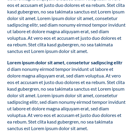
eos et accusam et justo duo dolores et ea rebum. Stet clita
kasd gubergren, no sea takimata sanctus est Lorem ipsum
dolor sit amet. Lorem ipsum dolor sit amet, consetetur
sadipscing elitr, sed diam nonumy eirmod tempor invidunt
ut labore et dolore magna aliquyam erat, sed diam
voluptua. At vero eos et accusam et justo duo dolores et
ea rebum. Stet clita kasd gubergren, no sea takimata
sanctus est Lorem ipsum dolor sit amet.
Lorem ipsum dolor sit amet, consetetur sadipscing elitr
d diam nonumy eirmod tempor invidunt ut labore et
dolore magna aliquyam erat, sed diam voluptua. At vero
eos et accusam et justo duo dolores et ea rebum. Stet clita
kasd gubergren, no sea takimata sanctus est Lorem ipsum
dolor sit amet. Lorem ipsum dolor sit amet, consetetur
sadipscing elitr, sed diam nonumy eirmod tempor invidunt
ut labore et dolore magna aliquyam erat, sed diam
voluptua. At vero eos et accusam et justo duo dolores et
ea rebum. Stet clita kasd gubergren, no sea takimata
sanctus est Lorem ipsum dolor sit amet.