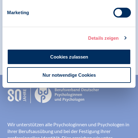
Marketing
05.06.2019
News
Details zeigen
Test - Bild im Hochformat
Cookies zulassen
Nur notwendige Cookies
Wir unterstützen alle Psychologinnen und Psychologen in
ihrer Berufsausübung und bei der Festigung ihrer
professionellen Identität. Dies erreichen wir unter