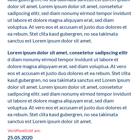
dolor sit amet. Lorem ipsum dolor sit amet, consetetur
sadipscing elitr, sed diam nonumy eirmod tempor invidunt
ut labore et dolore magna aliquyam erat, sed diam
voluptua. At vero eos et accusam et justo duo dolores et
ea rebum. Stet clita kasd gubergren, no sea takimata
sanctus est Lorem ipsum dolor sit amet.
Lorem ipsum dolor sit amet, consetetur sadipscing elitr
d diam nonumy eirmod tempor invidunt ut labore et
dolore magna aliquyam erat, sed diam voluptua. At vero
eos et accusam et justo duo dolores et ea rebum. Stet clita
kasd gubergren, no sea takimata sanctus est Lorem ipsum
dolor sit amet. Lorem ipsum dolor sit amet, consetetur
sadipscing elitr, sed diam nonumy eirmod tempor invidunt
ut labore et dolore magna aliquyam erat, sed diam
voluptua. At vero eos et accusam et justo duo dolores et
ea rebum. Stet clita kasd gubergren, no sea takimata
sanctus est Lorem ipsum dolor sit amet.
Veröffentlicht am:
25.05.2020