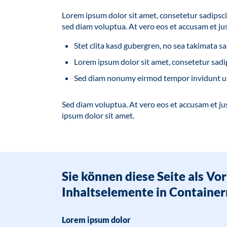
Lorem ipsum dolor sit amet, consetetur sadipsc
sed diam voluptua. At vero eos et accusam et ju
Stet clita kasd gubergren, no sea takimata s
Lorem ipsum dolor sit amet, consetetur sadip
Sed diam nonumy eirmod tempor invidunt ut
Sed diam voluptua. At vero eos et accusam et ju
ipsum dolor sit amet.
Sie können diese Seite als Vor
Inhaltselemente in Container
Lorem ipsum dolor