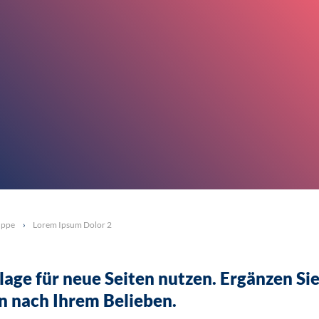
uppe
Lorem Ipsum Dolor 2
lage für neue Seiten nutzen. Ergänzen Sie
n nach Ihrem Belieben.