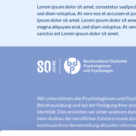
Lorem ipsum dolor sit amet, consetetur sadipsc
sed diam voluptua. At vero eos et accusam et ju
ipsum dolor sit amet. Lorem ipsum dolor sit ame
magna aliquyam erat, sed diam voluptua. At vero
sanctus est Lorem ipsum dolor sit amet.
Wir unterstützen alle Psychologinnen und Psyc
Berufsausübung und bei der Festigung ihrer pro
Identität. Dies erreichen wir unter anderem du
beim Aufbau der beruflichen Existenz sowie dur
kontinuierliche Bereitstellung aktueller Inform
Wissenschaft und Praxis für den Berufsalltag.