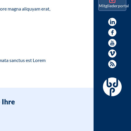
Mitgliederportal
lore magna aliquyam erat,
imata sanctus est Lorem
 Ihre