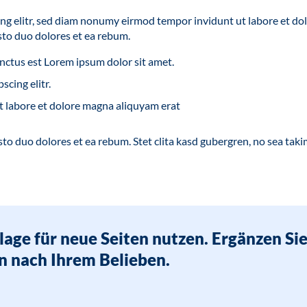
ing elitr, sed diam nonumy eirmod tempor invidunt ut labore et do
sto duo dolores et ea rebum.
anctus est Lorem ipsum dolor sit amet.
scing elitr.
 labore et dolore magna aliquyam erat
sto duo dolores et ea rebum. Stet clita kasd gubergren, no sea tak
lage für neue Seiten nutzen. Ergänzen Sie
n nach Ihrem Belieben.