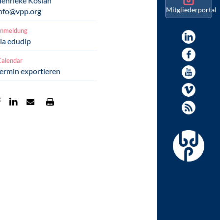
enrieke Kosian
Mitgliederportal
nfo@vpp.org
nmeldung
ia edudip
Calendar
ermin exportieren