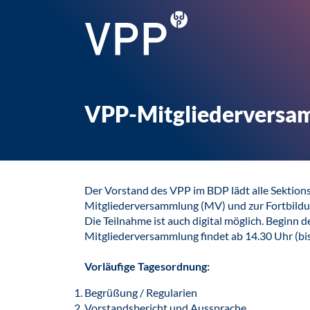
VPP-Mitgliederversa
Der Vorstand des VPP im BDP lädt alle Sektionsm
Mitgliederversammlung (MV) und zur Fortbild
Die Teilnahme ist auch digital möglich. Beginn d
Mitgliederversammlung findet ab 14.30 Uhr (bis 
Vorläufige Tagesordnung:
Begrüßung / Regularien
Vorstandsbericht und Aussprache