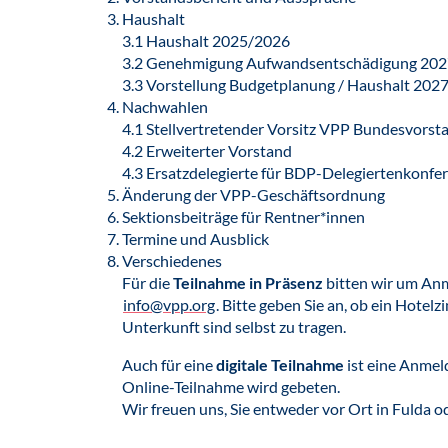
Haushalt
3.1 Haushalt 2025/2026
3.2 Genehmigung Aufwandsentschädigung 20
3.3 Vorstellung Budgetplanung / Haushalt 202
Nachwahlen
4.1 Stellvertretender Vorsitz VPP Bundesvors
4.2 Erweiterter Vorstand
4.3 Ersatzdelegierte für BDP-Delegiertenkonfe
Änderung der VPP-Geschäftsordnung
Sektionsbeiträge für Rentner*innen
Termine und Ausblick
Verschiedenes
Für die
Teilnahme in Präsenz
bitten wir um A
info@vpp.org
. Bitte geben Sie an, ob ein Hotel
Unterkunft sind selbst zu tragen.
Auch für eine
digitale Teilnahme
ist eine Anmel
Online-Teilnahme wird gebeten.
Wir freuen uns, Sie entweder vor Ort in Fulda o