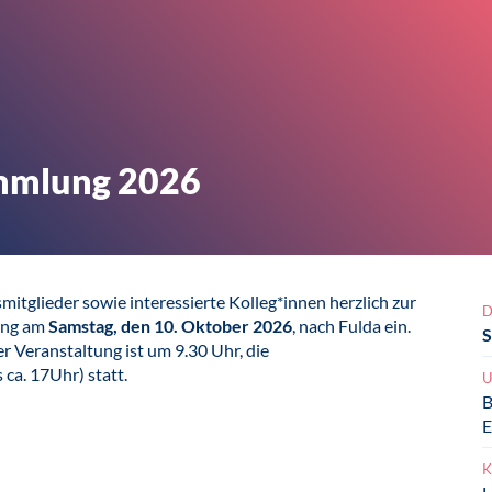
mmlung 2026
itglieder sowie interessierte Kolleg*innen herzlich zur
D
ung am
Samstag, den 10. Oktober 2026
, nach Fulda ein.
S
er Veranstaltung ist um 9.30 Uhr, die
ca. 17Uhr) statt.
U
B
E
K