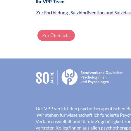
Ihr VPP-Team
Zur Fortbildung „Suizidprävention und Suizidas
Zur Übersicht
Der VPP vertritt den psychotherapeutischen B
Wir stehen für wissenschaftlich fundierte Psych
Verfahrensvielfalt und für die Zugehörigkeit zu
vertreten Kolleg*innen aus allen psychotherap