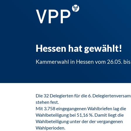
Hessen hat gewählt!
Kammerwahl in Hessen vom 26.05. bis
Die 32 Delegierten für die 6. Delegiertenversa
stehen fest.
Mit 3.758 eingegangenen Wahlbriefen lag die
Wahlbeteiligung bei 51,16 %. Damit liegt die
Wahlbeteiligung unter der der vergangenen
Wahlperioden.