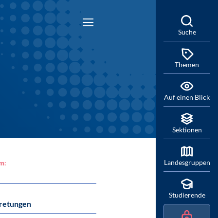
Suche
Themen
Auf einen Blick
Sektionen
Landesgruppen
am:
Studierende
tretungen