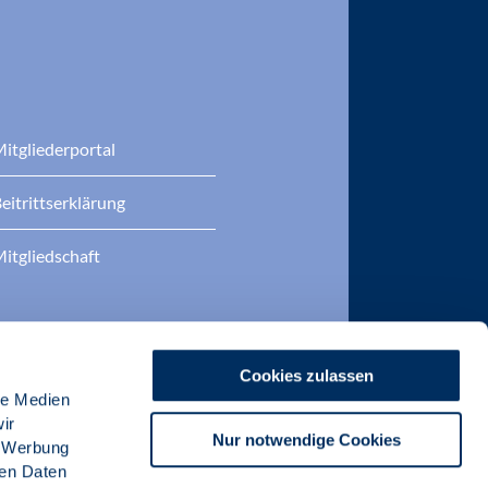
itgliederportal
eitrittserklärung
itgliedschaft
Cookies zulassen
le Medien
ir
Nur notwendige Cookies
, Werbung
ren Daten