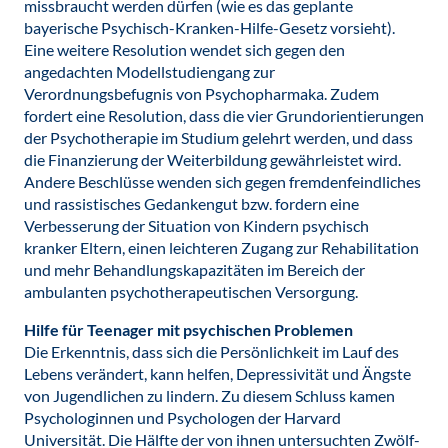
missbraucht werden dürfen (wie es das geplante
bayerische Psychisch-Kranken-Hilfe-Gesetz vorsieht).
Eine weitere Resolution wendet sich gegen den
angedachten Modellstudiengang zur
Verordnungsbefugnis von Psychopharmaka. Zudem
fordert eine Resolution, dass die vier Grundorientierungen
der Psychotherapie im Studium gelehrt werden, und dass
die Finanzierung der Weiterbildung gewährleistet wird.
Andere Beschlüsse wenden sich gegen fremdenfeindliches
und rassistisches Gedankengut bzw. fordern eine
Verbesserung der Situation von Kindern psychisch
kranker Eltern, einen leichteren Zugang zur Rehabilitation
und mehr Behandlungskapazitäten im Bereich der
ambulanten psychotherapeutischen Versorgung.
Hilfe für Teenager mit psychischen Problemen
Die Erkenntnis, dass sich die Persönlichkeit im Lauf des
Lebens verändert, kann helfen, Depressivität und Ängste
von Jugendlichen zu lindern. Zu diesem Schluss kamen
Psychologinnen und Psychologen der Harvard
Universität. Die Hälfte der von ihnen untersuchten Zwölf-