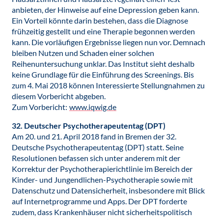
anbieten, der Hinweise auf eine Depression geben kann.
Ein Vorteil könnte darin bestehen, dass die Diagnose
frühzeitig gestellt und eine Therapie begonnen werden
kann. Die vorläufigen Ergebnisse liegen nun vor. Demnach
bleiben Nutzen und Schaden einer solchen
Reihenuntersuchung unklar. Das Institut sieht deshalb
keine Grundlage für die Einführung des Screenings. Bis
zum 4. Mai 2018 können Interessierte Stellungnahmen zu
diesem Vorbericht abgeben.
Zum Vorbericht:
www.iqwig.de
32. Deutscher Psychotherapeutentag (DPT)
Am 20. und 21. April 2018 fand in Bremen der 32.
Deutsche Psychotherapeutentag (DPT) statt. Seine
Resolutionen befassen sich unter anderem mit der
Korrektur der Psychotherapierichtlinie im Bereich der
Kinder- und Jungendlichen-Psychotherapie sowie mit
Datenschutz und Datensicherheit, insbesondere mit Blick
auf Internetprogramme und Apps. Der DPT forderte
zudem, dass Krankenhäuser nicht sicherheitspolitisch