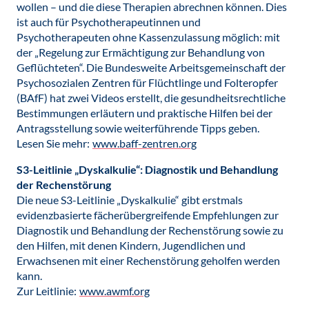
wollen – und die diese Therapien abrechnen können. Dies
ist auch für Psychotherapeutinnen und
Psychotherapeuten ohne Kassenzulassung möglich: mit
der „Regelung zur Ermächtigung zur Behandlung von
Geflüchteten“. Die Bundesweite Arbeitsgemeinschaft der
Psychosozialen Zentren für Flüchtlinge und Folteropfer
(BAfF) hat zwei Videos erstellt, die gesundheitsrechtliche
Bestimmungen erläutern und praktische Hilfen bei der
Antragsstellung sowie weiterführende Tipps geben.
Lesen Sie mehr:
www.baff-zentren.org
S3-Leitlinie „Dyskalkulie“: Diagnostik und Behandlung
der Rechenstörung
Die neue S3-Leitlinie „Dyskalkulie“ gibt erstmals
evidenzbasierte fächerübergreifende Empfehlungen zur
Diagnostik und Behandlung der Rechenstörung sowie zu
den Hilfen, mit denen Kindern, Jugendlichen und
Erwachsenen mit einer Rechenstörung geholfen werden
kann.
Zur Leitlinie:
www.awmf.org