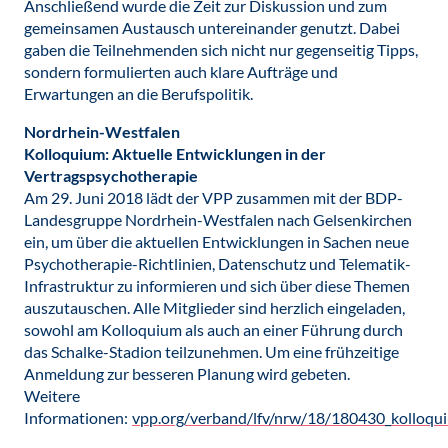
Anschließend wurde die Zeit zur Diskussion und zum
gemeinsamen Austausch untereinander genutzt. Dabei
gaben die Teilnehmenden sich nicht nur gegenseitig Tipps,
sondern formulierten auch klare Aufträge und
Erwartungen an die Berufspolitik.
Nordrhein-Westfalen
Kolloquium: Aktuelle Entwicklungen in der
Vertragspsychotherapie
Am 29. Juni 2018 lädt der VPP zusammen mit der BDP-
Landesgruppe Nordrhein-Westfalen nach Gelsenkirchen
ein, um über die aktuellen Entwicklungen in Sachen neue
Psychotherapie-Richtlinien, Datenschutz und Telematik-
Infrastruktur zu informieren und sich über diese Themen
auszutauschen. Alle Mitglieder sind herzlich eingeladen,
sowohl am Kolloquium als auch an einer Führung durch
das Schalke-Stadion teilzunehmen. Um eine frühzeitige
Anmeldung zur besseren Planung wird gebeten.
Weitere
Informationen:
vpp.org/verband/lfv/nrw/18/180430_kolloqu