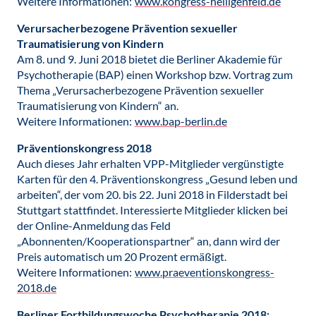
Weitere Informationen:
www.kongress-heiligenfeld.de
Verursacherbezogene Prävention sexueller
Traumatisierung von Kindern
Am 8. und 9. Juni 2018 bietet die Berliner Akademie für
Psychotherapie (BAP) einen Workshop bzw. Vortrag zum
Thema „Verursacherbezogene Prävention sexueller
Traumatisierung von Kindern“ an.
Weitere Informationen:
www.bap-berlin.de
Präventionskongress 2018
Auch dieses Jahr erhalten VPP-Mitglieder vergünstigte
Karten für den 4. Präventionskongress „Gesund leben und
arbeiten“, der vom 20. bis 22. Juni 2018 in Filderstadt bei
Stuttgart stattfindet. Interessierte Mitglieder klicken bei
der Online-Anmeldung das Feld
„Abonnenten/Kooperationspartner“ an, dann wird der
Preis automatisch um 20 Prozent ermäßigt.
Weitere Informationen:
www.praeventionskongress-
2018.de
Berliner Fortbildungswoche Psychotherapie 2018: