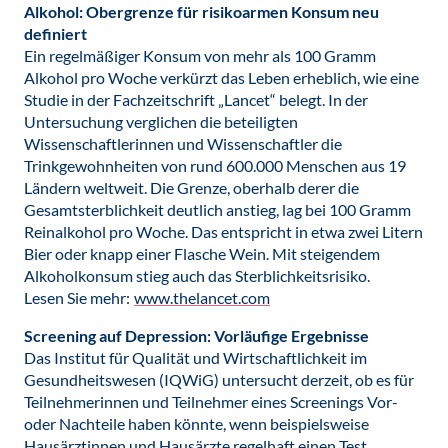
Alkohol: Obergrenze für risikoarmen Konsum neu
definiert
Ein regelmäßiger Konsum von mehr als 100 Gramm
Alkohol pro Woche verkürzt das Leben erheblich, wie eine
Studie in der Fachzeitschrift „Lancet“ belegt. In der
Untersuchung verglichen die beteiligten
Wissenschaftlerinnen und Wissenschaftler die
Trinkgewohnheiten von rund 600.000 Menschen aus 19
Ländern weltweit. Die Grenze, oberhalb derer die
Gesamtsterblichkeit deutlich anstieg, lag bei 100 Gramm
Reinalkohol pro Woche. Das entspricht in etwa zwei Litern
Bier oder knapp einer Flasche Wein. Mit steigendem
Alkoholkonsum stieg auch das Sterblichkeitsrisiko.
Lesen Sie mehr:
www.thelancet.com
Screening auf Depression: Vorläufige Ergebnisse
Das Institut für Qualität und Wirtschaftlichkeit im
Gesundheitswesen (IQWiG) untersucht derzeit, ob es für
Teilnehmerinnen und Teilnehmer eines Screenings Vor-
oder Nachteile haben könnte, wenn beispielsweise
Hausärztinnen und Hausärzte regelhaft einen Test