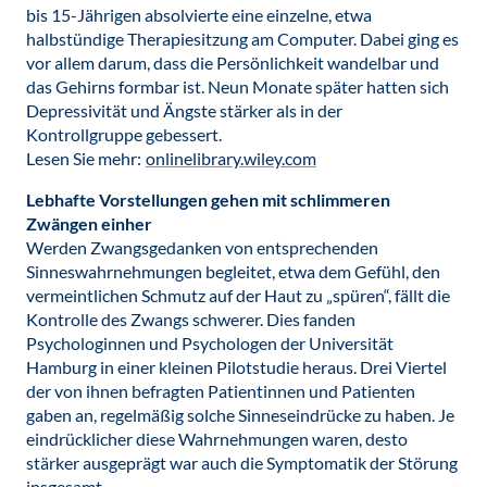
bis 15-Jährigen absolvierte eine einzelne, etwa
halbstündige Therapiesitzung am Computer. Dabei ging es
vor allem darum, dass die Persönlichkeit wandelbar und
das Gehirns formbar ist. Neun Monate später hatten sich
Depressivität und Ängste stärker als in der
Kontrollgruppe gebessert.
Lesen Sie mehr:
onlinelibrary.wiley.com
Lebhafte Vorstellungen gehen mit schlimmeren
Zwängen einher
Werden Zwangsgedanken von entsprechenden
Sinneswahrnehmungen begleitet, etwa dem Gefühl, den
vermeintlichen Schmutz auf der Haut zu „spüren“, fällt die
Kontrolle des Zwangs schwerer. Dies fanden
Psychologinnen und Psychologen der Universität
Hamburg in einer kleinen Pilotstudie heraus. Drei Viertel
der von ihnen befragten Patientinnen und Patienten
gaben an, regelmäßig solche Sinneseindrücke zu haben. Je
eindrücklicher diese Wahrnehmungen waren, desto
stärker ausgeprägt war auch die Symptomatik der Störung
insgesamt.