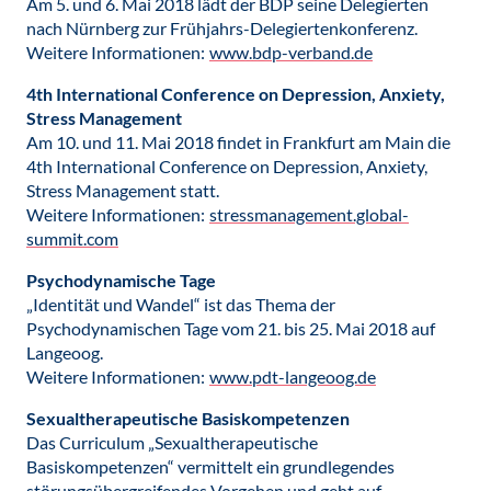
Am 5. und 6. Mai 2018 lädt der BDP seine Delegierten
nach Nürnberg zur Frühjahrs-Delegiertenkonferenz.
Weitere Informationen:
www.bdp-verband.de
4th International Conference on Depression, Anxiety,
Stress Management
Am 10. und 11. Mai 2018 findet in Frankfurt am Main die
4th International Conference on Depression, Anxiety,
Stress Management statt.
Weitere Informationen:
stressmanagement.global-
summit.com
Psychodynamische Tage
„Identität und Wandel“ ist das Thema der
Psychodynamischen Tage vom 21. bis 25. Mai 2018 auf
Langeoog.
Weitere Informationen:
www.pdt-langeoog.de
Sexualtherapeutische Basiskompetenzen
Das Curriculum „Sexualtherapeutische
Basiskompetenzen“ vermittelt ein grundlegendes
störungsübergreifendes Vorgehen und geht auf