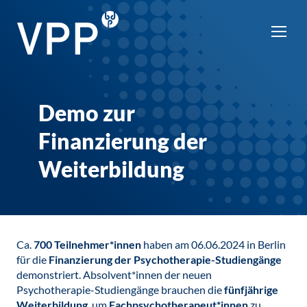
Demo zur
Finanzierung der
Weiterbildung
Ca.
700 Teilnehmer*innen
haben am 06.06.2024 in Berlin
für die
Finanzierung der Psychotherapie-Studiengänge
demonstriert. Absolvent*innen der neuen
Psychotherapie-Studiengänge brauchen die
fünfjährige
Weiterbildung
, um
Fachpsychotherapeut*innen
zu