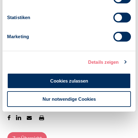
Statistiken
Marketing
Details zeigen
Veröffentlicht am:
12.06.2024
Cookies zulassen
Kategorien:
Präsenz
BDP-S
Nur notwendige Cookies
Zur Übersicht