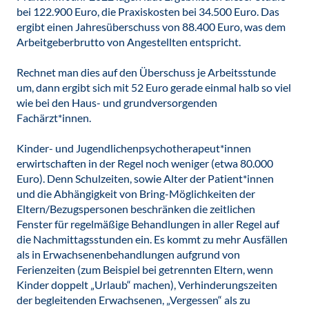
bei 122.900 Euro, die Praxiskosten bei 34.500 Euro. Das
ergibt einen Jahresüberschuss von 88.400 Euro, was dem
Arbeitgeberbrutto von Angestellten entspricht.
Rechnet man dies auf den Überschuss je Arbeitsstunde
um, dann ergibt sich mit 52 Euro gerade einmal halb so viel
wie bei den Haus- und grundversorgenden
Fachärzt*innen.
Kinder- und Jugendlichenpsychotherapeut*innen
erwirtschaften in der Regel noch weniger (etwa 80.000
Euro). Denn Schulzeiten, sowie Alter der Patient*innen
und die Abhängigkeit von Bring-Möglichkeiten der
Eltern/Bezugspersonen beschränken die zeitlichen
Fenster für regelmäßige Behandlungen in aller Regel auf
die Nachmittagsstunden ein. Es kommt zu mehr Ausfällen
als in Erwachsenenbehandlungen aufgrund von
Ferienzeiten (zum Beispiel bei getrennten Eltern, wenn
Kinder doppelt „Urlaub“ machen), Verhinderungszeiten
der begleitenden Erwachsenen, „Vergessen“ als zu