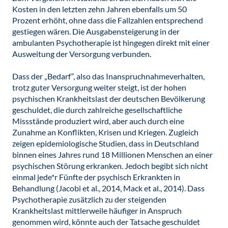
Kosten in den letzten zehn Jahren ebenfalls um 50
Prozent erhöht, ohne dass die Fallzahlen entsprechend
gestiegen wären. Die Ausgabensteigerung in der
ambulanten Psychotherapie ist hingegen direkt mit einer
Ausweitung der Versorgung verbunden.
Dass der „Bedarf“, also das Inanspruchnahmeverhalten,
trotz guter Versorgung weiter steigt, ist der hohen
psychischen Krankheitslast der deutschen Bevölkerung
geschuldet, die durch zahlreiche gesellschaftliche
Missstände produziert wird, aber auch durch eine
Zunahme an Konflikten, Krisen und Kriegen. Zugleich
zeigen epidemiologische Studien, dass in Deutschland
binnen eines Jahres rund 18 Millionen Menschen an einer
psychischen Störung erkranken. Jedoch begibt sich nicht
einmal jede*r Fünfte der psychisch Erkrankten in
Behandlung (Jacobi et al., 2014, Mack et al., 2014). Dass
Psychotherapie zusätzlich zu der steigenden
Krankheitslast mittlerweile häufiger in Anspruch
genommen wird, könnte auch der Tatsache geschuldet