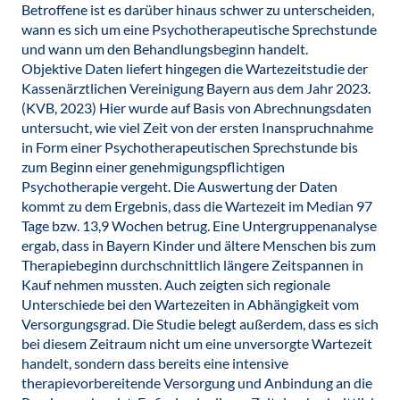
Betroffene ist es darüber hinaus schwer zu unterscheiden,
wann es sich um eine Psychotherapeutische Sprechstunde
und wann um den Behandlungsbeginn handelt.
Objektive Daten liefert hingegen die Wartezeitstudie der
Kassenärztlichen Vereinigung Bayern aus dem Jahr 2023.
(KVB, 2023) Hier wurde auf Basis von Abrechnungsdaten
untersucht, wie viel Zeit von der ersten Inanspruchnahme
in Form einer Psychotherapeutischen Sprechstunde bis
zum Beginn einer genehmigungspflichtigen
Psychotherapie vergeht. Die Auswertung der Daten
kommt zu dem Ergebnis, dass die Wartezeit im Median 97
Tage bzw. 13,9 Wochen betrug. Eine Untergruppenanalyse
ergab, dass in Bayern Kinder und ältere Menschen bis zum
Therapiebeginn durchschnittlich längere Zeitspannen in
Kauf nehmen mussten. Auch zeigten sich regionale
Unterschiede bei den Wartezeiten in Abhängigkeit vom
Versorgungsgrad. Die Studie belegt außerdem, dass es sich
bei diesem Zeitraum nicht um eine unversorgte Wartezeit
handelt, sondern dass bereits eine intensive
therapievorbereitende Versorgung und Anbindung an die