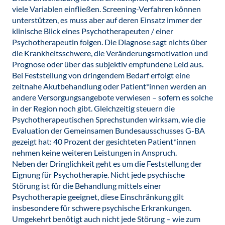
viele Variablen einfließen. Screening-Verfahren können
unterstützen, es muss aber auf deren Einsatz immer der
klinische Blick eines Psychotherapeuten / einer
Psychotherapeutin folgen. Die Diagnose sagt nichts über
die Krankheitsschwere, die Veränderungsmotivation und
Prognose oder über das subjektiv empfundene Leid aus.
Bei Feststellung von dringendem Bedarf erfolgt eine
zeitnahe Akutbehandlung oder Patient*innen werden an
andere Versorgungsangebote verwiesen – sofern es solche
in der Region noch gibt. Gleichzeitig steuern die
Psychotherapeutischen Sprechstunden wirksam, wie die
Evaluation der Gemeinsamen Bundesausschusses G-BA
gezeigt hat: 40 Prozent der gesichteten Patient*innen
nehmen keine weiteren Leistungen in Anspruch.
Neben der Dringlichkeit geht es um die Feststellung der
Eignung für Psychotherapie. Nicht jede psychische
Störung ist für die Behandlung mittels einer
Psychotherapie geeignet, diese Einschränkung gilt
insbesondere für schwere psychische Erkrankungen.
Umgekehrt benötigt auch nicht jede Störung – wie zum