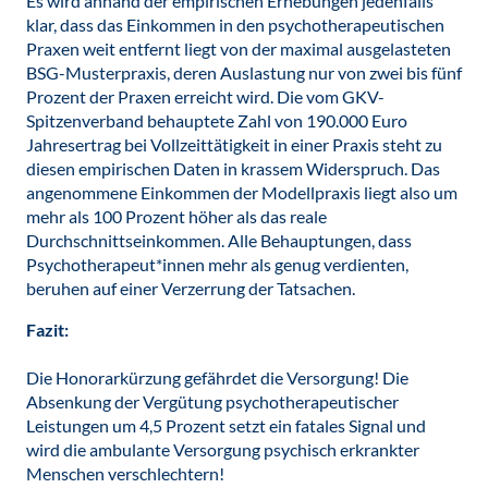
Es wird anhand der empirischen Erhebungen jedenfalls
klar, dass das Einkommen in den psychotherapeutischen
Praxen weit entfernt liegt von der maximal ausgelasteten
BSG-Musterpraxis, deren Auslastung nur von zwei bis fünf
Prozent der Praxen erreicht wird. Die vom GKV-
Spitzenverband behauptete Zahl von 190.000 Euro
Jahresertrag bei Vollzeittätigkeit in einer Praxis steht zu
diesen empirischen Daten in krassem Widerspruch. Das
angenommene Einkommen der Modellpraxis liegt also um
mehr als 100 Prozent höher als das reale
Durchschnittseinkommen. Alle Behauptungen, dass
Psychotherapeut*innen mehr als genug verdienten,
beruhen auf einer Verzerrung der Tatsachen.
Fazit:
Die Honorarkürzung gefährdet die Versorgung! Die
Absenkung der Vergütung psychotherapeutischer
Leistungen um 4,5 Prozent setzt ein fatales Signal und
wird die ambulante Versorgung psychisch erkrankter
Menschen verschlechtern!