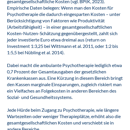
gesamtgesellschaftliche Kosten (vgl. BPtK, 2023).
Empirische Daten belegen: Wenn man den Kosten für
Psychotherapie die dadurch eingesparten Kosten – unter
Berücksichtigung von Faktoren wie Produktivität
(Arbeitsfähigkeit) – in einer gesamtgesellschaftlichen
Kosten-Nutzen-Schätzung gegenübergestellt, zahlt sich
jeder investierte Euro etwa dreimal aus (return on
Investment 1:3,25 bei Wittmann et al. 2011, oder 1:2 bis
1:5,5 bei Nübling et al. 2014).
Dabei macht die ambulante Psychotherapie lediglich etwa
0,7 Prozent der Gesamtausgaben der gesetzlichen
Krankenkassen aus. Eine Kürzung in diesem Bereich bringt
den Kassen marginale Einsparungen, zugleich riskiert man
ein Vielfaches an Folgekosten in anderen Bereichen des
Sozial- und Gesundheitssystems.
Jede Hürde beim Zugang zu Psychotherapie, wie längere
Wartezeiten oder weniger Therapieplätze, erhöht also die
gesamtgesellschaftlichen Kosten und verschiebt sie in
andere Bereiche.