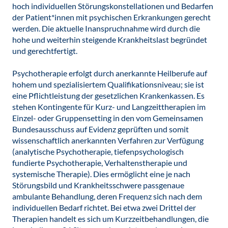
hoch individuellen Störungskonstellationen und Bedarfen
der Patient*innen mit psychischen Erkrankungen gerecht
werden. Die aktuelle Inanspruchnahme wird durch die
hohe und weiterhin steigende Krankheitslast begründet
und gerechtfertigt.
Psychotherapie erfolgt durch anerkannte Heilberufe auf
hohem und spezialisiertem Qualifikationsniveau; sie ist
eine Pflichtleistung der gesetzlichen Krankenkassen. Es
stehen Kontingente für Kurz- und Langzeittherapien im
Einzel- oder Gruppensetting in den vom Gemeinsamen
Bundesausschuss auf Evidenz geprüften und somit
wissenschaftlich anerkannten Verfahren zur Verfügung
(analytische Psychotherapie, tiefenpsychologisch
fundierte Psychotherapie, Verhaltenstherapie und
systemische Therapie). Dies ermöglicht eine je nach
Störungsbild und Krankheitsschwere passgenaue
ambulante Behandlung, deren Frequenz sich nach dem
individuellen Bedarf richtet. Bei etwa zwei Drittel der
Therapien handelt es sich um Kurzzeitbehandlungen, die