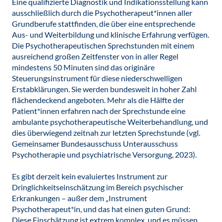
Eine qualifizierte Diagnostik und Indikationsstellung kann
ausschließlich durch die Psychotherapeut*innen aller
Grundberufe stattfinden, die über eine entsprechende
Aus- und Weiterbildung und klinische Erfahrung verfügen.
Die Psychotherapeutischen Sprechstunden mit einem
ausreichend großen Zeitfenster von in aller Regel
mindestens 50 Minuten sind das originäre
Steuerungsinstrument für diese niederschwelligen
Erstabklärungen. Sie werden bundesweit in hoher Zahl
flächendeckend angeboten. Mehr als die Hälfte der
Patient*innen erfahren nach der Sprechstunde eine
ambulante psychotherapeutische Weiterbehandlung, und
dies überwiegend zeitnah zur letzten Sprechstunde (vgl.
Gemeinsamer Bundesausschuss Unterausschuss
Psychotherapie und psychiatrische Versorgung, 2023).
Es gibt derzeit kein evaluiertes Instrument zur
Dringlichkeitseinschätzung im Bereich psychischer
Erkrankungen – außer dem „Instrument
Psychotherapeut*in, und das hat einen guten Grund:
Diese Einschätzung ist extrem komplex, und es müssen