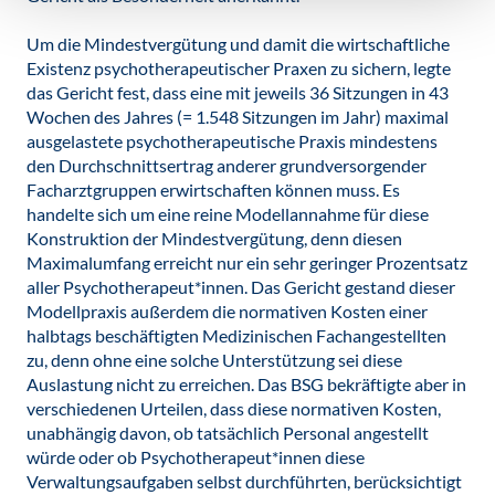
Um die Mindestvergütung und damit die wirtschaftliche
Existenz psychotherapeutischer Praxen zu sichern, legte
das Gericht fest, dass eine mit jeweils 36 Sitzungen in 43
Wochen des Jahres (= 1.548 Sitzungen im Jahr) maximal
ausgelastete psychotherapeutische Praxis mindestens
den Durchschnittsertrag anderer grundversorgender
Facharztgruppen erwirtschaften können muss. Es
handelte sich um eine reine Modellannahme für diese
Konstruktion der Mindestvergütung, denn diesen
Maximalumfang erreicht nur ein sehr geringer Prozentsatz
aller Psychotherapeut*innen. Das Gericht gestand dieser
Modellpraxis außerdem die normativen Kosten einer
halbtags beschäftigten Medizinischen Fachangestellten
zu, denn ohne eine solche Unterstützung sei diese
Auslastung nicht zu erreichen. Das BSG bekräftigte aber in
verschiedenen Urteilen, dass diese normativen Kosten,
unabhängig davon, ob tatsächlich Personal angestellt
würde oder ob Psychotherapeut*innen diese
Verwaltungsaufgaben selbst durchführten, berücksichtigt