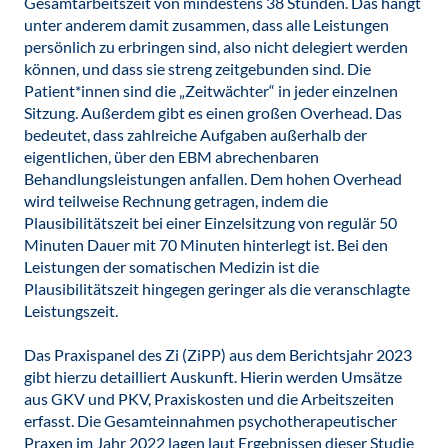
Gesamtarbeitszeit von mindestens 38 Stunden. Das hängt
unter anderem damit zusammen, dass alle Leistungen
persönlich zu erbringen sind, also nicht delegiert werden
können, und dass sie streng zeitgebunden sind. Die
Patient*innen sind die „Zeitwächter“ in jeder einzelnen
Sitzung. Außerdem gibt es einen großen Overhead. Das
bedeutet, dass zahlreiche Aufgaben außerhalb der
eigentlichen, über den EBM abrechenbaren
Behandlungsleistungen anfallen. Dem hohen Overhead
wird teilweise Rechnung getragen, indem die
Plausibilitätszeit bei einer Einzelsitzung von regulär 50
Minuten Dauer mit 70 Minuten hinterlegt ist. Bei den
Leistungen der somatischen Medizin ist die
Plausibilitätszeit hingegen geringer als die veranschlagte
Leistungszeit.
Das Praxispanel des Zi (ZiPP) aus dem Berichtsjahr 2023
gibt hierzu detailliert Auskunft. Hierin werden Umsätze
aus GKV und PKV, Praxiskosten und die Arbeitszeiten
erfasst. Die Gesamteinnahmen psychotherapeutischer
Praxen im Jahr 2022 lagen laut Ergebnissen dieser Studie