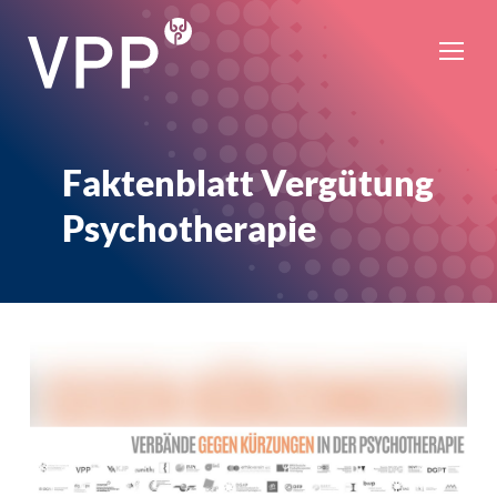
Faktenblatt Vergütung
Psychotherapie