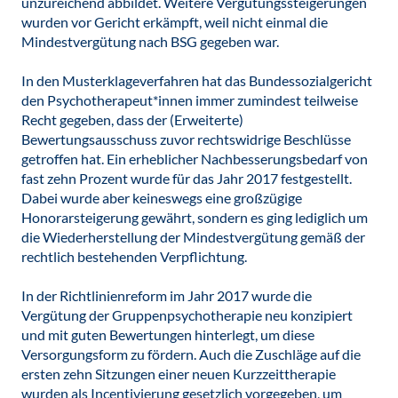
unzureichend abbildet. Weitere Vergütungssteigerungen
wurden vor Gericht erkämpft, weil nicht einmal die
Mindestvergütung nach BSG gegeben war.
In den Musterklageverfahren hat das Bundessozialgericht
den Psychotherapeut*innen immer zumindest teilweise
Recht gegeben, dass der (Erweiterte)
Bewertungsausschuss zuvor rechtswidrige Beschlüsse
getroffen hat. Ein erheblicher Nachbesserungsbedarf von
fast zehn Prozent wurde für das Jahr 2017 festgestellt.
Dabei wurde aber keineswegs eine großzügige
Honorarsteigerung gewährt, sondern es ging lediglich um
die Wiederherstellung der Mindestvergütung gemäß der
rechtlich bestehenden Verpflichtung.
In der Richtlinienreform im Jahr 2017 wurde die
Vergütung der Gruppenpsychotherapie neu konzipiert
und mit guten Bewertungen hinterlegt, um diese
Versorgungsform zu fördern. Auch die Zuschläge auf die
ersten zehn Sitzungen einer neuen Kurzzeittherapie
wurden als Incentivierung gesetzlich vorgegeben, um