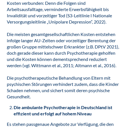
Kosten verbunden: Denn die Folgen sind
Arbeitsausfalltage, verminderte Erwerbsfähigkeit bis
Invalidität und vorzeitiger Tod (S3-Leitlinie I Nationale
Versorgungsleitlinie „Unipolare Depression“, 2022).
Die meisten gesamtgesellschaftlichen Kosten entstehen
infolge langer AU-Zeiten oder vorzeitiger Berentung der
großen Gruppe mittelschwer Erkrankter (z.B. DPtV 2021),
doch gerade dieser kann durch Psychotherapie geholfen
und die Kosten können dementsprechend reduziert
werden (vgl. Wittmann et al., 2011; Altmann et al., 2016).
Die psychotherapeutische Behandlung von Eltern mit
psychischen Störungen verhindert zudem, dass die Kinder
Schaden nehmen, und sichert somit deren psychische
Gesundheit.
Die ambulante Psychotherapie in Deutschland ist
effizient und erfolgt auf hohem Niveau
Es stehen passgenaue Angebote zur Verfügung, die den