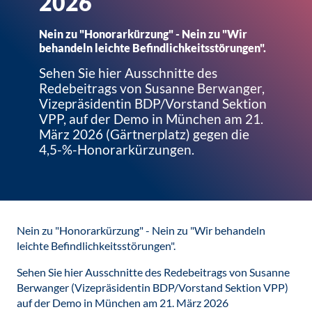
2026
Nein zu "Honorarkürzung" - Nein zu "Wir
behandeln leichte Befindlichkeitsstörungen".
Sehen Sie hier Ausschnitte des
Redebeitrags von Susanne Berwanger,
Vizepräsidentin BDP/Vorstand Sektion
VPP, auf der Demo in München am 21.
März 2026 (Gärtnerplatz) gegen die
4,5-%-Honorarkürzungen.
Nein zu "Honorarkürzung" - Nein zu "Wir behandeln
leichte Befindlichkeitsstörungen".
Sehen Sie hier Ausschnitte des Redebeitrags von Susanne
Berwanger (Vizepräsidentin BDP/Vorstand Sektion VPP)
auf der Demo in München am 21. März 2026