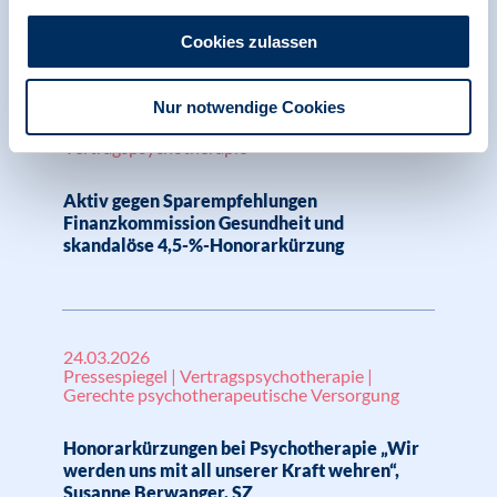
Rheinpfalz
Cookies zulassen
Nur notwendige Cookies
25.03.2026
Vertragspsychotherapie
Aktiv gegen Sparempfehlungen
Finanzkommission Gesundheit und
skandalöse 4,5-%-Honorarkürzung
24.03.2026
Pressespiegel | Vertragspsychotherapie |
Gerechte psychotherapeutische Versorgung
Honorarkürzungen bei Psychotherapie „Wir
werden uns mit all unserer Kraft wehren“,
Susanne Berwanger, SZ