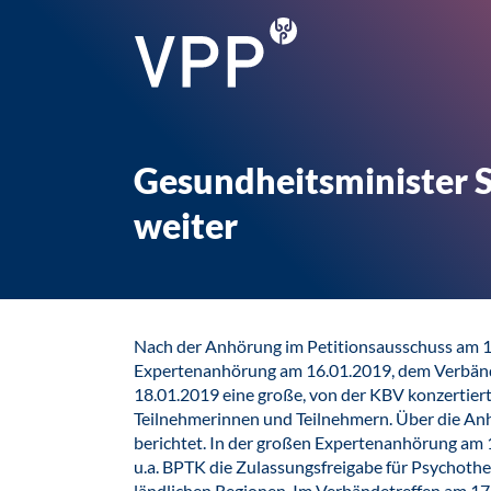
Gesundheitsminister S
weiter
Nach der Anhörung im Petitionsausschuss am 1
Expertenanhörung am 16.01.2019, dem Verbänd
18.01.2019 eine große, von der KBV konzertier
Teilnehmerinnen und Teilnehmern. Über die An
berichtet. In der großen Expertenanhörung am
u.a. BPTK die Zulassungsfreigabe für Psychoth
ländlichen Regionen. Im Verbändetreffen am 17