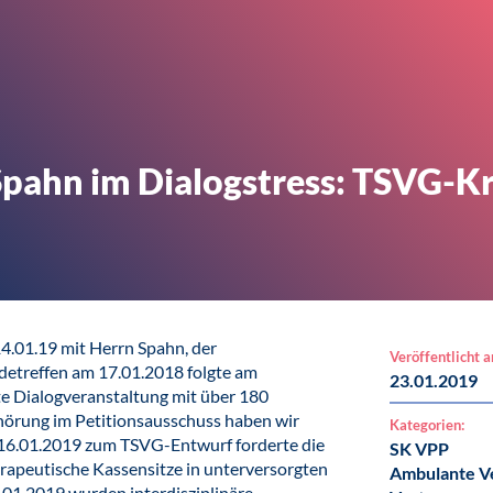
pahn im Dialogstress: TSVG-Kr
4.01.19 mit Herrn Spahn, der
Veröffentlicht 
etreffen am 17.01.2018 folgte am
23.01.2019
te Dialogveranstaltung mit über 180
hörung im Petitionsausschuss haben wir
Kategorien:
 16.01.2019 zum TSVG-Entwurf forderte die
SK VPP
erapeutische Kassensitze in unterversorgten
Ambulante V
.01.2019 wurden interdisziplinäre