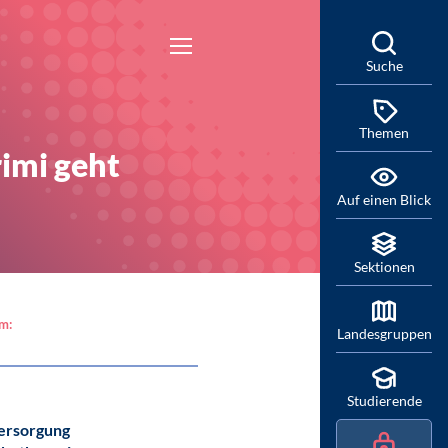
Suche
Themen
imi geht
Auf einen Blick
Sektionen
am:
Landesgruppen
Studierende
ersorgung