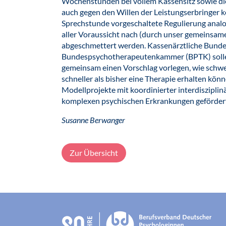
Wochenstunden bei vollem Kassensitz sowie die
auch gegen den Willen der Leistungserbringer
Sprechstunde vorgeschaltete Regulierung analo
aller Voraussicht nach (durch unser gemeinsam
abgeschmettert werden. Kassenärztliche Bunde
Bundespsychotherapeuten­kammer (BPTK) sollen d
gemeinsam einen Vorschlag vorlegen, wie schwe
schneller als bisher eine Therapie erhalten kön
Modellprojekte mit koordinierter interdiszipli
komplexen psychischen Erkrankungen geförder
Susanne Berwanger
Zur Übersicht