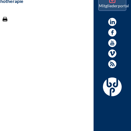
chotherapie
Mitgliederportal