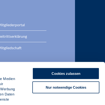
itgliederportal
eitrittserklärung
itgliedschaft
Cookies zulassen
le Medien
ir
Nur notwendige Cookies
, Werbung
ren Daten
ienste