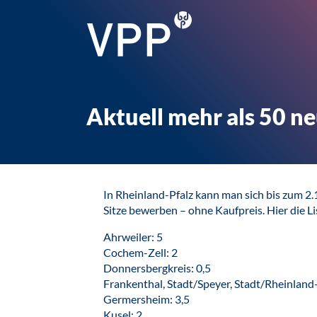
Aktuell mehr als 50 n
In Rheinland-Pfalz kann man sich bis zum 2
Sitze bewerben – ohne Kaufpreis. Hier die L
Ahrweiler: 5
Cochem-Zell: 2
Donnersbergkreis: 0,5
Frankenthal, Stadt/Speyer, Stadt/Rheinland-
Germersheim: 3,5
Kusel: 2