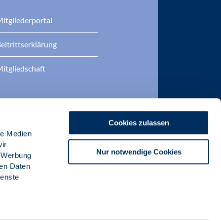
itgliederportal
eitrittserklärung
itgliedschaft
Cookies zulassen
le Medien
ir
Nur notwendige Cookies
, Werbung
ren Daten
ienste