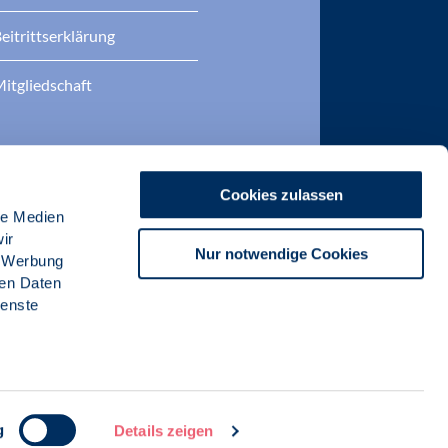
eitrittserklärung
itgliedschaft
Cookies zulassen
le Medien
ir
Nur notwendige Cookies
, Werbung
ren Daten
ienste
g
Details zeigen