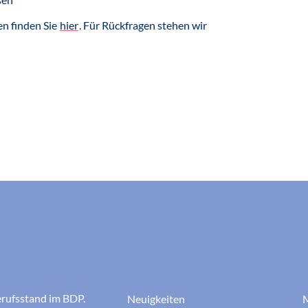
en finden Sie
hier
. Für Rückfragen stehen wir
erufsstand im BDP.
Neuigkeiten
M