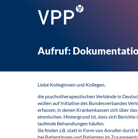
Aufruf: Dokumentatio
Liebe Kolleginnen und Kollegen,
die psychotherapeutischen Verbände in Deutsch
wollen auf Initiative des Bundesverbandes Vert
erfassen, in denen Krankenkassen sich über das
einmischen. Hintergrund ist, dass sich Bericht
laufende Behandlungen häufen.
Sie finden z.B. statt in Form von Anrufen durc
bei Patientinnen und Patienten im Zusammenhan