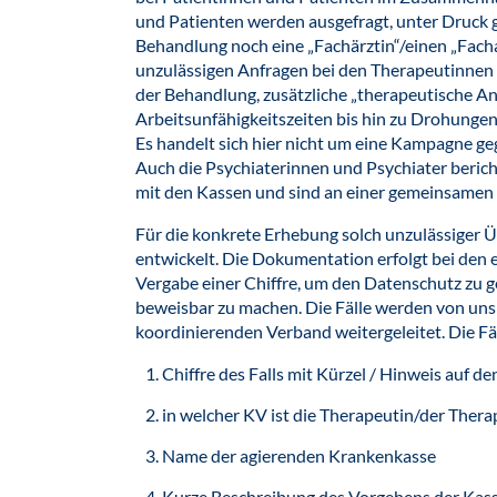
und Patienten werden ausgefragt, unter Druck 
Behandlung noch eine „Fachärztin“/einen „Fachar
unzulässigen Anfragen bei den Therapeutinnen
der Behandlung, zusätzliche „therapeutische An
Arbeitsunfähigkeitszeiten bis hin zu Drohungen
Es handelt sich hier nicht um eine Kampagne ge
Auch die Psychiaterinnen und Psychiater beri
mit den Kassen und sind an einer gemeinsamen A
Für die konkrete Erhebung solch unzulässiger Üb
entwickelt. Die Dokumentation erfolgt bei den 
Vergabe einer Chiffre, um den Datenschutz zu 
beweisbar zu machen. Die Fälle werden von un
koordinierenden Verband weitergeleitet. Die Fä
Chiffre des Falls mit Kürzel / Hinweis auf 
in welcher KV ist die Therapeutin/der Thera
Name der agierenden Krankenkasse
Kurze Beschreibung des Vorgehens der Kas