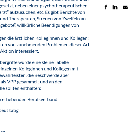
gesetzt, neben einer psychotherapeutischen
zt“ aufzusuchen, etc. Es gibt Berichte von
 und Therapeuten, Streuen von Zweifeln an
gebote“, willkürliche Beendigungen von
.
gen die ärztlichen Kolleginnen und Kollegen:
chten von zunehmenden Problemen dieser Art
ktion interessiert.
ergriffe wurde eine kleine Tabelle
einzelnen Kolleginnen und Kollegen mit
gewährleisten, die Beschwerde aber
s als VPP gesammelt und an den
lle sollten enthalten:
den erhebenden Berufsverband
peut tätig
sen