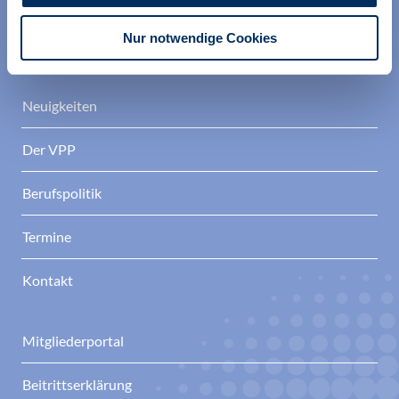
Verband der Psychotherapeutinnen und
Psychotherapeuten im BDP e. V.
Nur notwendige Cookies
Neuigkeiten
Der VPP
Berufspolitik
Termine
Kontakt
Mitgliederportal
Beitrittserklärung