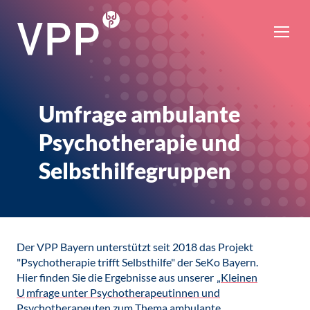
Umfrage ambulante
Psychotherapie und
Selbsthilfegruppen
Der VPP Bayern unterstützt seit 2018 das Projekt
"Psychotherapie trifft Selbsthilfe" der SeKo Bayern.
Hier finden Sie die Ergebnisse aus unserer
„Kleinen
U
mfrage unter Psychotherapeutinnen und
Psychotherapeuten zum Thema ambulante