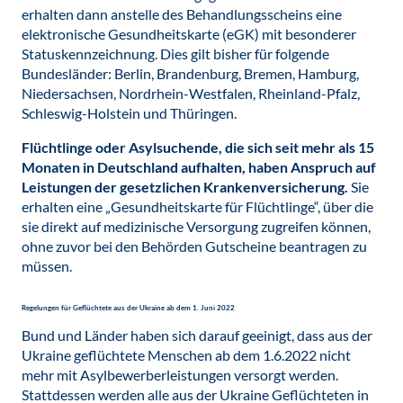
erhalten dann anstelle des Behandlungsscheins eine
elektronische Gesundheitskarte (eGK) mit besonderer
Statuskennzeichnung. Dies gilt bisher für folgende
Bundesländer: Berlin, Brandenburg, Bremen, Hamburg,
Niedersachsen, Nordrhein-Westfalen, Rheinland-Pfalz,
Schleswig-Holstein und Thüringen.
Flüchtlinge oder Asylsuchende, die sich seit mehr als 15
Monaten in Deutschland aufhalten, haben Anspruch auf
Leistungen der gesetzlichen Krankenversicherung.
Sie
erhalten eine „Gesundheitskarte für Flüchtlinge“, über die
sie direkt auf medizinische Versorgung zugreifen können,
ohne zuvor bei den Behörden Gutscheine beantragen zu
müssen.
Regelungen für Geflüchtete aus der Ukraine ab dem 1. Juni 2022
Bund und Länder haben sich darauf geeinigt, dass aus der
Ukraine geflüchtete Menschen ab dem 1.6.2022 nicht
mehr mit Asylbewerberleistungen versorgt werden.
Stattdessen werden alle aus der Ukraine Geflüchteten in