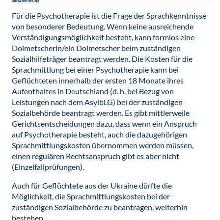
Sprachmittlung
Für die Psychotherapie ist die Frage der Sprachkenntnisse
von besonderer Bedeutung. Wenn keine ausreichende
Verständigungsmöglichkeit besteht, kann formlos eine
Dolmetscherin/ein Dolmetscher beim zuständigen
Sozialhilfeträger beantragt werden. Die Kosten für die
Sprachmittlung bei einer Psychotherapie kann bei
Geflüchteten innerhalb der ersten 18 Monate ihres
Aufenthaltes in Deutschland (d. h. bei Bezug von
Leistungen nach dem AsylbLG) bei der zuständigen
Sozialbehörde beantragt werden. Es gibt mittlerweile
Gerichtsent­scheidungen dazu, dass wenn ein Anspruch
auf Psychotherapie be­­steht, auch die dazu­gehörigen
Sprachmittlungskosten übernommen werden müssen,
einen regu­­lären Rechts­anspruch gibt es aber nicht
(Einzelfallprüfungen).
Auch für Geflüchtete aus der Ukraine dürfte die
Möglichkeit, die Sprachmittlungskosten bei der
zuständigen Sozialbehörde zu beantragen, weiterhin
bestehen.