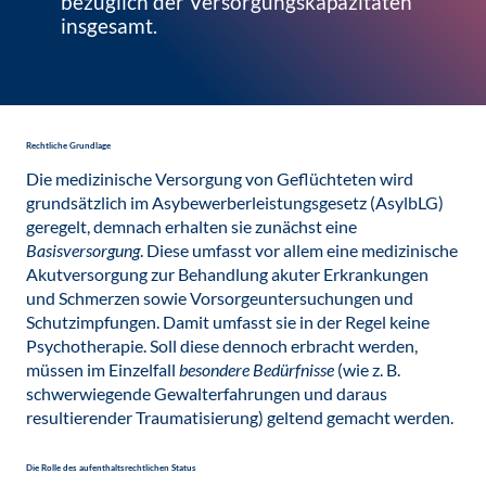
bezüglich der Versorgungskapazitäten
insgesamt.
Rechtliche Grundlage
Die medizinische Versorgung von Geflüchteten wird
grundsätzlich im Asybewerberleistungs­gesetz (AsylbLG)
geregelt, demnach erhalten sie zunächst eine
Basisversorgung
. Diese umfasst vor allem eine medizinische
Akutversorgung zur Behandlung akuter Erkrankungen
und Schmerzen sowie Vorsorgeuntersuchungen und
Schutzimpfungen. Damit umfasst sie in der Regel keine
Psychotherapie. Soll diese dennoch erbracht werden,
müssen im Einzelfall
besondere Bedürfnisse
(wie z. B.
schwerwiegende Gewalterfahrungen und daraus
resultierender Traumatisierung) geltend gemacht werden.
Die Rolle des aufenthaltsrechtlichen Status