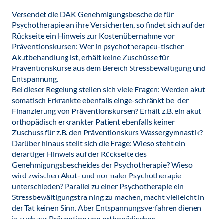
Versendet die DAK Genehmigungsbescheide für
Psychotherapie an ihre Versicherten, so findet sich auf der
Rückseite ein Hinweis zur Kostenübernahme von
Präventionskursen: Wer in psychotherapeu-tischer
Akutbehandlung ist, erhält keine Zuschüsse für
Präventionskurse aus dem Bereich Stressbewältigung und
Entspannung.
Bei dieser Regelung stellen sich viele Fragen: Werden akut
somatisch Erkrankte ebenfalls einge-schränkt bei der
Finanzierung von Präventionskursen? Erhält z.B. ein akut
orthopädisch erkrankter Patient ebenfalls keinen
Zuschuss für z.B. den Präventionskurs Wassergymnastik?
Darüber hinaus stellt sich die Frage: Wieso steht ein
derartiger Hinweis auf der Rückseite des
Genehmigungsbescheides der Psychotherapie? Wieso
wird zwischen Akut- und normaler Psychotherapie
unterschieden? Parallel zu einer Psychotherapie ein
Stressbewältigungstraining zu machen, macht vielleicht in
der Tat keinen Sinn. Aber Entspannungsverfahren dienen
ja auch zur Prävention von orthopädischen,