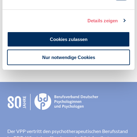
Ambulante Versorgung
Vertragspsychotherapie
VPP-Stellungnahmen
Details zeigen
Cookies zulassen
Nur notwendige Cookies
Zur Übersicht
Der VPP vertritt den psychotherapeutischen Berufsstand