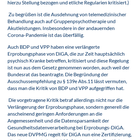
hierzu Stellung bezogen und etliche Regularien kritisiert.)
Zu begrüßen ist die Ausdehnung von telemedizinischer
Behandlung auch auf Gruppenpsychotherapie und
Akutleistungen. Insbesondere in der andauernden
Corona-Pandemie ist das überfällig.
Auch BDP und VPP haben eine verlängerte
Erprobungsphase von DiGA, die zur Zeit hauptsächlich
psychisch Kranke betreffen, kritisiert und diese Regelung
ist nun aus dem Gesetz genommen worden, auch weil der
Bundesrat das beantragte. Die Begründung der
Ausschussempfehlung zu § 139e Abs.11 lässt vermuten,
dass man die Kritik von BDP und VPP aufgegriffen hat.
Die vorgetragene Kritik betraf allerdings nicht nur die
Verlängerung der Erprobungsphase, sondern generell die
anscheinend geringen Anforderungen an die
Angemessenheit und die Datensparsamkeit der
Gesundheitsdatenverarbeitung bei Erprobungs-DiGA.
Das neue DVPMG regelt für DiGA nun eine Zertifizierung,