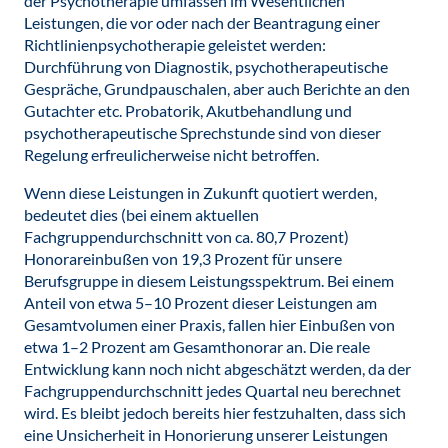
der Psychotherapie umfassen im Wesentlichen
Leistungen, die vor oder nach der Beantragung einer
Richtlinienpsychotherapie geleistet werden:
Durchführung von Diagnostik, psychotherapeutische
Gespräche, Grundpauschalen, aber auch Berichte an den
Gutachter etc. Probatorik, Akutbehandlung und
psychotherapeutische Sprechstunde sind von dieser
Regelung erfreulicherweise nicht betroffen.
Wenn diese Leistungen in Zukunft quotiert werden,
bedeutet dies (bei einem aktuellen
Fachgruppendurchschnitt von ca. 80,7 Prozent)
Honorareinbußen von 19,3 Prozent für unsere
Berufsgruppe in diesem Leistungsspektrum. Bei einem
Anteil von etwa 5–10 Prozent dieser Leistungen am
Gesamtvolumen einer Praxis, fallen hier Einbußen von
etwa 1–2 Prozent am Gesamthonorar an. Die reale
Entwicklung kann noch nicht abgeschätzt werden, da der
Fachgruppendurchschnitt jedes Quartal neu berechnet
wird. Es bleibt jedoch bereits hier festzuhalten, dass sich
eine Unsicherheit in Honorierung unserer Leistungen