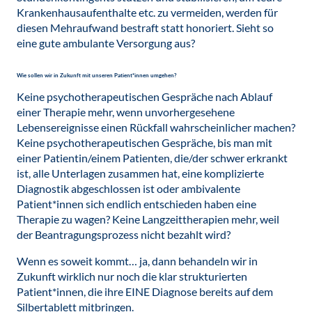
Krankenhausaufenthalte etc. zu vermeiden, werden für
diesen Mehraufwand bestraft statt honoriert. Sieht so
eine gute ambulante Versorgung aus?
Wie sollen wir in Zukunft mit unseren Patient*innen umgehen?
Keine psychotherapeutischen Gespräche nach Ablauf
einer Therapie mehr, wenn unvorher­gese­hene
Lebensereignisse einen Rückfall wahrscheinlicher machen?
Keine psychotherapeutischen Gespräche, bis man mit
einer Patientin/einem Patienten, die/der schwer erkrankt
ist, alle Unterlagen zusammen hat, eine komplizierte
Diagnostik abgeschlossen ist oder ambivalente
Patient*innen sich endlich entschieden haben eine
Therapie zu wagen? Keine Langzeittherapien mehr, weil
der Beantragungsprozess nicht bezahlt wird?
Wenn es soweit kommt… ja, dann behandeln wir in
Zukunft wirklich nur noch die klar strukturierten
Patient*innen, die ihre EINE Diagnose bereits auf dem
Silbertablett mitbringen.