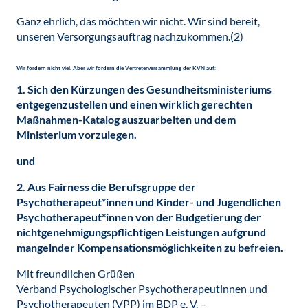
Ganz ehrlich, das möchten wir nicht. Wir sind bereit,
unseren Versorgungsauftrag nachzu­kommen.(2)
Wir fordern nicht viel. Aber wir fordern die Vertreterversammlung der KVN auf:
1. Sich den Kürzungen des Gesundheitsministeriums
entgegenzustellen und einen wirklich gerechten
Maßnahmen-Katalog auszuarbeiten und dem
Ministerium vorzulegen.
und
2. Aus Fairness die Berufsgruppe der
Psychotherapeut*innen und Kinder- und Jugendlichen
Psychotherapeut*innen von der Budgetierung der
nichtgenehmi­gungspflichtigen Leistungen aufgrund
mangelnder Kompensationsmöglichkeiten zu befreien.
Mit freundlichen Grüßen
Verband Psychologischer Psychotherapeutinnen und
Psychotherapeuten (VPP) im BDP e. V. –