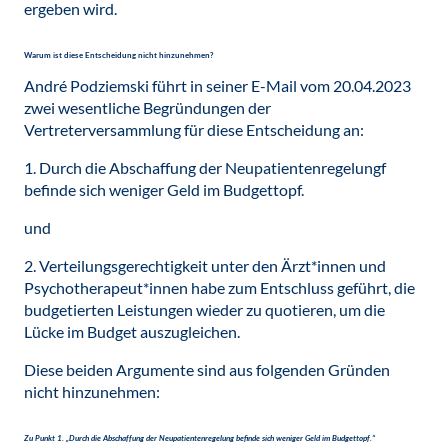
ergeben wird.
Warum ist diese Entscheidung nicht hinzunehmen?
André Podziemski führt in seiner E-Mail vom 20.04.2023
zwei wesentliche Begründungen der
Vertreterversammlung für diese Entscheidung an:
1. Durch die Abschaffung der Neupatientenregelungf
befinde sich weniger Geld im Budgettopf.
und
2. Verteilungsgerechtigkeit unter den Ärzt*innen und
Psychotherapeut*innen habe zum Entschluss geführt, die
budgetierten Leistungen wieder zu quotieren, um die
Lücke im Budget auszugleichen.
Diese beiden Argumente sind aus folgenden Gründen
nicht hinzunehmen:
Zu Punkt 1. „Durch die Abschaffung der Neupatientenregelung befinde sich weniger Geld im Budgettopf.“