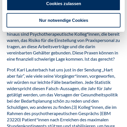
überwiegend Einzeltherapie; vergütet über die EBM
Cookies zulassen
35131). Für einen Bericht an den Gutachter brauchen
Kolleg*innen im Schnitt zwei bis drei Arbeitsstunden – die
Nur notwendige Cookies
aktuelle Vergütung entspricht also bereits jetzt nicht
annähernd dem tatsächlichen Arbeits­aufwand. Darüber
hinaus sind Psychotherapeutische Kolleg*innen, die bereit
waren, das Risiko für die Einstellung von Praxispersonal zu
tragen, an diese Arbeitsverträge und die darin
vereinbarten Ge­hälter gebunden. Diese Praxen können in
eine finanziell schwierige Lage kommen. Ist das gerecht?
Prof. Karl Lauterbach hat uns just in der Sendung „Hart
aber fair“, wie viele seine Vorgänger*innen, vorgeworfen,
wir würden nur leichte Fälle bearbeiten. Jede Statistik
widerspricht diesen Falsch-Aussagen, die Jahr für Jahr
getätigt werden, um das Versagen der Gesundheitspolitik
bei der Bedarfsplanung schön zu reden und den
Schuldigen, wo anderes zu finden.(3) Kolleg*innen, die im
Rahmen des psychotherapeutischen Gesprächs (EBM
23220) Patient*innen nach Erreichen des maximalen
Stundenkontingents stützen und stabilisieren, um teure