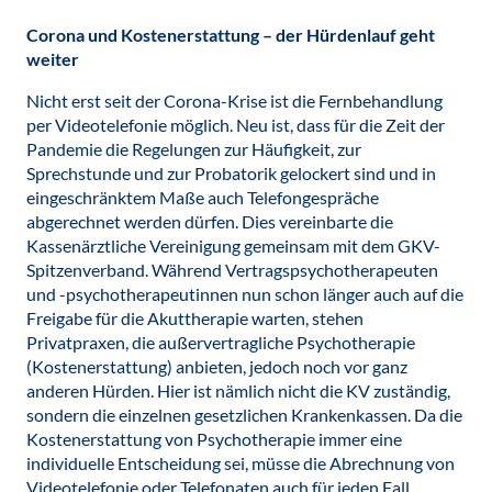
Corona und Kostenerstattung – der Hürdenlauf geht
weiter
Nicht erst seit der Corona-Krise ist die Fernbehandlung
per Videotelefonie möglich. Neu ist, dass für die Zeit der
Pandemie die Regelungen zur Häufigkeit, zur
Sprechstunde und zur Probatorik gelockert sind und in
eingeschränktem Maße auch Telefongespräche
abgerechnet werden dürfen. Dies vereinbarte die
Kassenärztliche Vereinigung gemeinsam mit dem GKV-
Spitzenverband. Während Vertragspsychotherapeuten
und -psychotherapeutinnen nun schon länger auch auf die
Freigabe für die Akuttherapie warten, stehen
Privatpraxen, die außervertragliche Psychotherapie
(Kostenerstattung) anbieten, jedoch noch vor ganz
anderen Hürden. Hier ist nämlich nicht die KV zuständig,
sondern die einzelnen gesetzlichen Krankenkassen. Da die
Kostenerstattung von Psychotherapie immer eine
individuelle Entscheidung sei, müsse die Abrechnung von
Videotelefonie oder Telefonaten auch für jeden Fall