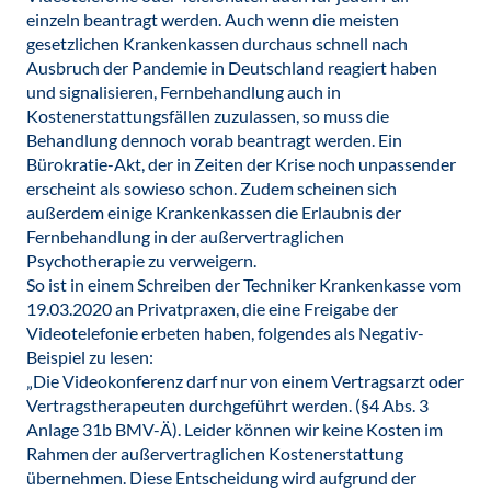
einzeln beantragt werden. Auch wenn die meisten
gesetzlichen Krankenkassen durchaus schnell nach
Ausbruch der Pandemie in Deutschland reagiert haben
und signalisieren, Fernbehandlung auch in
Kostenerstattungsfällen zuzulassen, so muss die
Behandlung dennoch vorab beantragt werden. Ein
Bürokratie-Akt, der in Zeiten der Krise noch unpassender
erscheint als sowieso schon. Zudem scheinen sich
außerdem einige Krankenkassen die Erlaubnis der
Fernbehandlung in der außervertraglichen
Psychotherapie zu verweigern.
So ist in einem Schreiben der Techniker Krankenkasse vom
19.03.2020 an Privatpraxen, die eine Freigabe der
Videotelefonie erbeten haben, folgendes als Negativ-
Beispiel zu lesen:
„Die Videokonferenz darf nur von einem Vertragsarzt oder
Vertragstherapeuten durchgeführt werden. (§4 Abs. 3
Anlage 31b BMV-Ä). Leider können wir keine Kosten im
Rahmen der außervertraglichen Kostenerstattung
übernehmen. Diese Entscheidung wird aufgrund der