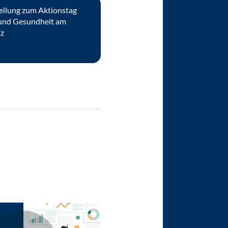
eilung zum Aktionstag
 und Gesundheit am
tz