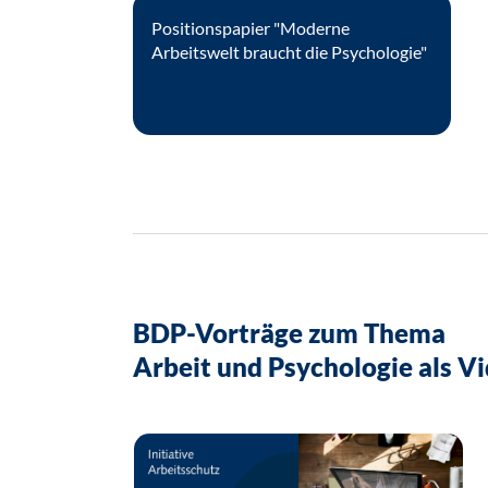
Positionspapier "Moderne
Arbeitswelt braucht die Psychologie"
BDP-Vorträge zum Thema
Arbeit und Psychologie als V