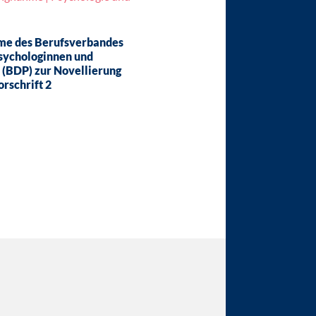
me des Berufsverbandes
sychologinnen und
 (BDP) zur Novellierung
rschrift 2