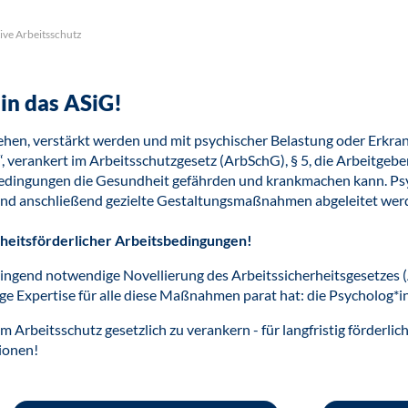
tive Arbeitsschutz
in das ASiG!
ehen, verstärkt werden und mit psychischer Belastung oder Erkr
, verankert im Arbeitsschutzgesetz (ArbSchG), § 5, die Arbeitgeber
sbedingungen die Gesundheit gefährden und krankmachen kann. Ps
t und anschließend gezielte Gestaltungsmaßnahmen abgeleitet wer
dheitsförderlicher Arbeitsbedingungen!
 dringend notwendige Novellierung des Arbeitssicherheitsgesetzes
ige Expertise für alle diese Maßnahmen parat hat: die Psycholog*i
m Arbeitsschutz gesetzlich zu verankern - für langfristig förderli
ionen!