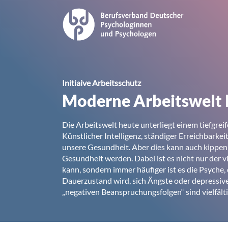
Initiaive Arbeitsschutz
Moderne Arbeitswelt 
Die Arbeitswelt heute unterliegt einem tiefgrei
Künstlicher Intelligenz, ständiger Erreichbarkei
unsere Gesundheit. Aber dies kann auch kippen 
Gesundheit werden. Dabei ist es nicht nur der vie
kann, sondern immer häufiger ist es die Psyche
Dauerzustand wird, sich Ängste oder depressiv
„negativen Beanspruchungsfolgen“ sind vielfälti