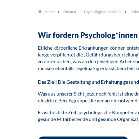
Themen
Psychologie und Arbeit
Initia
Home
Wir fordern Psycholog*innen 
Etliche körperliche Erkrankungen können entst
lange verpflichtet die „Gefährdungsbeurteilung“
zu untersuchen, was an den jeweiligen Arbeit
müssen ebenfalls regelmäßig erfasst, beurteil
Das Ziel: Die Gestaltung und Erhaltung gesun
Was aus unserer Sicht jetzt noch fehlt ist eine
die dritte Berufsgruppe, die genau die notwend
Es ist höchste Zeit, psychologische Kompetenz i
gesunde Mitarbeitende und gesunde Organisat