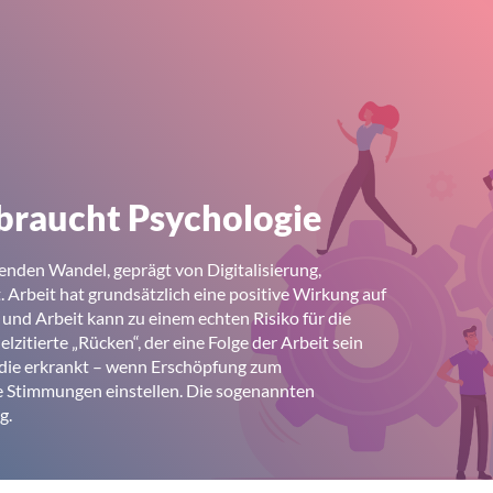
braucht Psychologie
fenden Wandel, geprägt von Digitalisierung,
t. Arbeit hat grundsätzlich eine positive Wirkung auf
und Arbeit kann zu einem echten Risiko für die
lzitierte „Rücken“, der eine Folge der Arbeit sein
, die erkrankt – wenn Erschöpfung zum
e Stimmungen einstellen. Die sogenannten
g.