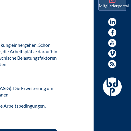
Mitgliederportal
ankung einhergehen. Schon
, die Arbeitsplätze daraufhin
ychische Belastungsfaktoren
den.
 (ASiG). Die Erweiterung um
nnen.
che Arbeitsbedingungen,