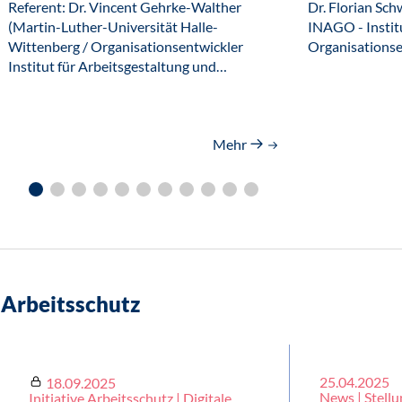
Referent: Dr. Vincent Gehrke-Walther
Dr. Florian Sc
(Martin-Luther-Universität Halle-
INAGO - Instit
Wittenberg / Organisationsentwickler
Organisations
Institut für Arbeitsgestaltung und…
Mehr
Arbeitsschutz
25.04.2025
18.09.2025
News | Stell
Initiative Arbeitsschutz | Digitale