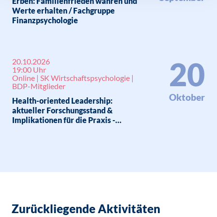
Erben: Familienfrieden wahren und
Werte erhalten / Fachgruppe
Finanzpsychologie
20
20.10.2026
19:00 Uhr
Online | SK Wirtschaftspsychologie |
BDP-Mitglieder
Oktober
Health-oriented Leadership:
aktueller Forschungsstand &
Implikationen für die Praxis -
Themenabend Sektion
Wirtschaftspsychologie
Zurückliegende Aktivitäten