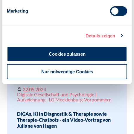
Marketing
12.11.2024
Digitale Gesellschaft und Psychologie |
Aufzeichnung | BDP-Mitglieder
Details zeigen
Infoveranstaltung zur elektronischen
Patientenakte: ePA für alle / Der ganze
Cookies zulassen
Vortrag als Video
Nur notwendige Cookies
22.05.2024
Digitale Gesellschaft und Psychologie |
Aufzeichnung | LG Mecklenburg-Vorpommern
DiGAs, KI in Diagnostik & Therapie sowie
Therapie-Chatbots - ein Video-Vortrag von
Juliane von Hagen