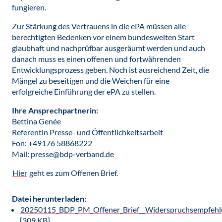
fungieren.
Zur Stärkung des Vertrauens in die ePA müssen alle
berechtigten Bedenken vor einem bundesweiten Start
glaubhaft und nachprüfbar ausgeräumt werden und auch
danach muss es einen offenen und fortwährenden
Entwicklungsprozess geben. Noch ist ausreichend Zeit, die
Mängel zu beseitigen und die Weichen für eine
erfolgreiche Einführung der ePA zu stellen.
Ihre Ansprechpartnerin:
Bettina Genée
Referentin Presse- und Öffentlichkeitsarbeit
Fon: +49176 58868222
Mail: presse@bdp-verband.de
Hier
geht es zum Offenen Brief.
Datei herunterladen:
20250115_BDP_PM_Offener_Brief__Widerspruchsempfehl
[309 KB]