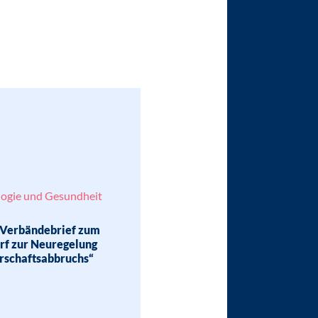
logie und Gesundheit
 Verbändebrief zum
rf zur Neuregelung
rschaftsabbruchs“