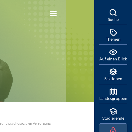
Suche
Themen
Auf einen Blick
Sektionen
Landesgruppen
Studierende
en und psychosozialen Versorgung