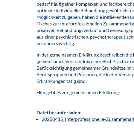
bedarf häufig einer komplexen und fachbereic
optimale individuelle Behandlung gewährleiste
Möglichkeit zu geben, haben die initiierenden
Tisches zur Interprofessionellen Zusammenarbei
positiven Behandlungsverlauf und Genesungsproz
aus einer psychiatrischen, psychotherapeutisc
besonders wichtig.
In der gemeinsamen Erklärung beschreiben die 
gemeinsames Verständnis einer Best Practice 
Berücksichtigung gemeinsamer Grundsätze im ber
Berufsgruppen und Personen, die in der Verso
Erkrankungen tätig sind.
Hier geht es zur gemeinsamen Erklärung:
Datei herunterladen:
20250415_Interprofessionelle-Zusammenarb