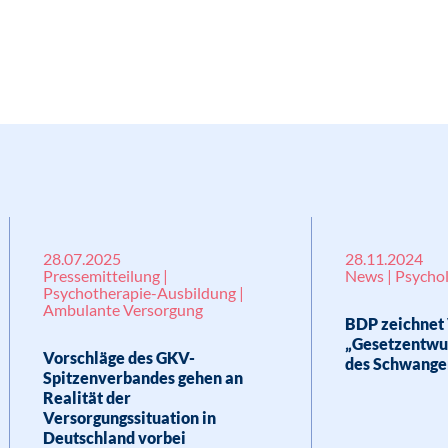
28.07.2025
28.11.2024
Pressemitteilung |
News | Psycho
Psychotherapie-Ausbildung |
Ambulante Versorgung
BDP zeichnet
„Gesetzentwu
Vorschläge des GKV-
des Schwange
Spitzenverbandes gehen an
Realität der
Versorgungssituation in
Deutschland vorbei