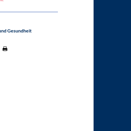
und Gesundheit