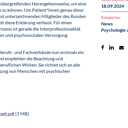
hsübergreifenden Herangehensweise, um eine
18.09.2024
n zu können. Um Patient*innen genau diese
 und unterzeichnenden Mitglieder des Runden
Kategorien:
t diese Erklärung verfasst. Für einen
News
ess ist gerade die Interprofessionalität
Psychologie 
hen und psychosozialen Versorgung
Berufs- und Fachverbände nun erstmals ein
und empfehlen die Beachtung und
uflichen Wirken. Sie richtet sich an alle
rgung von Menschen mit psychischen
eit.pdf
[1 MB]