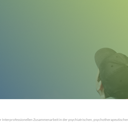
 Interprofessionellen Zusammenarbeit in der psychiatrischen, psychotherapeutisch