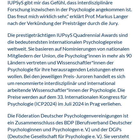
IUPSyS gibt mir das Gefühl, dass interdisziplinäre
Forschung inzwischen in der Psychologie angekommen ist.
Das freut mich wirklich sehr," erklärt Prof. Markus Langer
nach der Verkündung der Preisträger durch die Jury.
Die prestigeträchtigen IUPsyS Quadrennial Awards sind
die bedeutendsten internationalen Psychologiepreise
weltweit. Sie basieren auf Nominierungen von nationalen
Mitgliedern der Union, die Psycholog*innen in mehr als 90
Ländern vertreten und Wissenschaftler*innen der
Psychologie für ihre herausragenden Leistungen ehren
wollen. Bei den jeweiligen Preis-Juroren handelt es sich
um renommierte interdisziplinär und international
arbeitende Wissenschaftler*innen der Psychologie. Die
Preise werden auf dem 33. Internationalen Kongress für
Psychologie (ICP2024) im Juli 2024 in Prag verliehen.
Die Föderation Deutscher Psychologenvereinigungen ist
ein Zusammenschluss des BDP (Berufsverband Deutscher
Psychologinnen und Psychologen e. V.) und der DGPs
(Deutsche Gesellschaft für Psychologie e. V.). Sie versteht