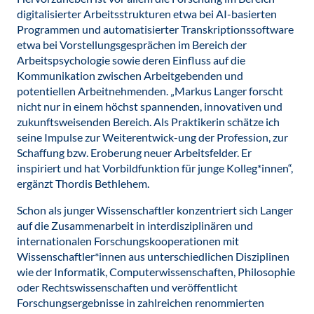
digitalisierter Arbeitsstrukturen etwa bei AI-basierten
Programmen und automatisierter Transkriptionssoftware
etwa bei Vorstellungsgesprächen im Bereich der
Arbeitspsychologie sowie deren Einfluss auf die
Kommunikation zwischen Arbeitgebenden und
potentiellen Arbeitnehmenden. „Markus Langer forscht
nicht nur in einem höchst spannenden, innovativen und
zukunftsweisenden Bereich. Als Praktikerin schätze ich
seine Impulse zur Weiterentwick-ung der Profession, zur
Schaffung bzw. Eroberung neuer Arbeitsfelder. Er
inspiriert und hat Vorbildfunktion für junge Kolleg*innen“,
ergänzt Thordis Bethlehem.
Schon als junger Wissenschaftler konzentriert sich Langer
auf die Zusammenarbeit in interdisziplinären und
internationalen Forschungskooperationen mit
Wissenschaftler*innen aus unterschiedlichen Disziplinen
wie der Informatik, Computerwissenschaften, Philosophie
oder Rechtswissenschaften und veröffentlicht
Forschungsergebnisse in zahlreichen renommierten