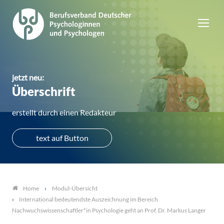
jetzt neu:
Überschrift
erstellt durch einen Redakteur
text auf Button
Modul-Übersicht
Home
International bedeutendste Auszeichnung im Bereich
Nachwuchswissenschaftler*in Psychologie geht an Prof. Dr. Markus Langer