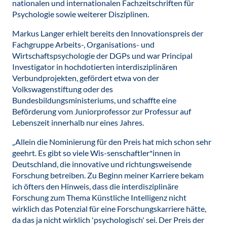
nationalen und internationalen Fachzeitschriften für
Psychologie sowie weiterer Disziplinen.
Markus Langer erhielt bereits den Innovationspreis der
Fachgruppe Arbeits-, Organisations- und
Wirtschaftspsychologie der DGPs und war Principal
Investigator in hochdotierten interdisziplinären
Verbundprojekten, gefördert etwa von der
Volkswagenstiftung oder des
Bundesbildungsministeriums, und schaffte eine
Beförderung vom Juniorprofessor zur Professur auf
Lebenszeit innerhalb nur eines Jahres.
„Allein die Nominierung für den Preis hat mich schon sehr
geehrt. Es gibt so viele Wis-senschaftler*innen in
Deutschland, die innovative und richtungsweisende
Forschung betreiben. Zu Beginn meiner Karriere bekam
ich öfters den Hinweis, dass die interdisziplinäre
Forschung zum Thema Künstliche Intelligenz nicht
wirklich das Potenzial für eine Forschungskarriere hätte,
da das ja nicht wirklich 'psychologisch' sei. Der Preis der