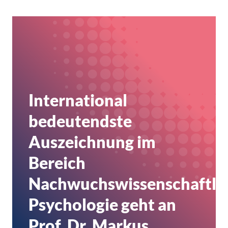
International
bedeutendste
Auszeichnung im
Bereich
Nachwuchswissenschaftler
Psychologie geht an
Prof. Dr. Markus