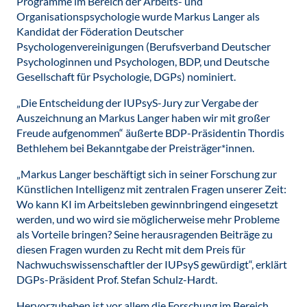
Programme im Bereich der Arbeits- und
Organisationspsychologie wurde Markus Langer als
Kandidat der Föderation Deutscher
Psychologenvereinigungen (Berufsverband Deutscher
Psychologinnen und Psychologen, BDP, und Deutsche
Gesellschaft für Psychologie, DGPs) nominiert.
„Die Entscheidung der IUPsyS-Jury zur Vergabe der
Auszeichnung an Markus Langer haben wir mit großer
Freude aufgenommen“ äußerte BDP-Präsidentin Thordis
Bethlehem bei Bekanntgabe der Preisträger*innen.
„Markus Langer beschäftigt sich in seiner Forschung zur
Künstlichen Intelligenz mit zentralen Fragen unserer Zeit:
Wo kann KI im Arbeitsleben gewinnbringend eingesetzt
werden, und wo wird sie möglicherweise mehr Probleme
als Vorteile bringen? Seine herausragenden Beiträge zu
diesen Fragen wurden zu Recht mit dem Preis für
Nachwuchswissenschaftler der IUPsyS gewürdigt“, erklärt
DGPs-Präsident Prof. Stefan Schulz-Hardt.
Hervorzuheben ist vor allem die Forschung im Bereich