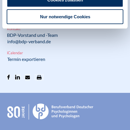
Datum
Freitag, 05.06.2026 -
Nur notwendige Cookies
Sonntag, 07.06.2026
Kontakt
BDP-Vorstand und -Team
info@bdp-verband.de
iCalendar
Termin exportieren