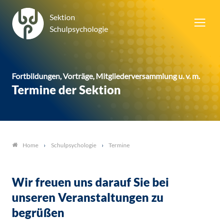
Sektion
Schulpsychologie
Fortbildungen, Vorträge, Mitgliederversammlung u. v. m.
Termine der Sektion
Schulpsychologie
Termine
Home
Wir freuen uns darauf Sie bei
unseren Veranstaltungen zu
begrüßen