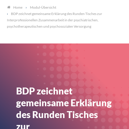
Modul-Übersicht
Home
BDP zeichnet gemeinsame Erklärung des Runden Tisches zur
Interprofessionellen Zusammenarbeit in der psychiatrischen,
psychotherapeutischen und psychosozialen Versorgung
BDP zeichnet
gemeinsame Erklärung
des Runden Tisches
zur