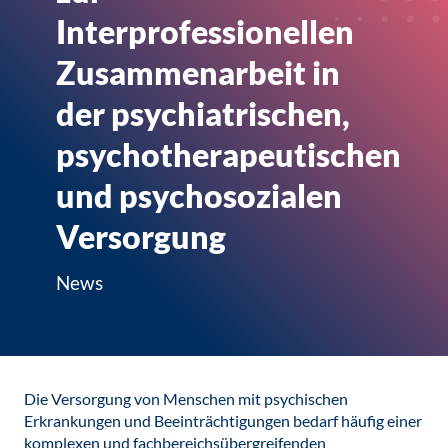
Interprofessionellen
Zusammenarbeit in
der psychiatrischen,
psychotherapeutischen
und psychosozialen
Versorgung
News
Die Versorgung von Menschen mit psychischen
Erkrankungen und Beeinträchtigungen bedarf häufig einer
komplexen und fachbereichsübergreifenden