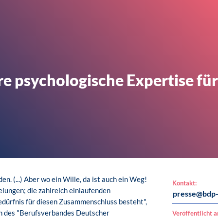
e psychologische Expertise für
n. (...) Aber wo ein Wille, da ist auch ein Weg!
Kontakt:
gelungen; die zahlreich einlaufenden
presse@bdp-
edürfnis für diesen Zusammenschluss besteht",
gen des "Berufsverbandes Deutscher
Veröffentlicht 