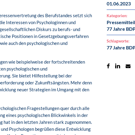
01.06.2023
eressenvertretung des Berufstandes setzt sich
Kategorien:
Pressemittei
 die Interessen von Psychologinnen und
77 Jahre BD
gesellschaftlichen Diskurs zu berufs- und
itische Positionen in Gesetzgebungsverfahren
Schlagworte:
owie auch den psychologischen und
77 Jahre BD
ngen wie beispielweise der fortschreitenden
aten psychologischen und
ng. Sie bietet Hilfestellung bei der
berforderung oder Zukunftsängsten. Mehr denn
wicklung neuer Strategien im Umgang mit den
chologischen Fragestellungen quer durch alle
ng eines psychologischen Blickwinkels in der
g hat in den letzten Jahren stark zugenommen.
 und Psychologen begrüßen diese Entwicklung