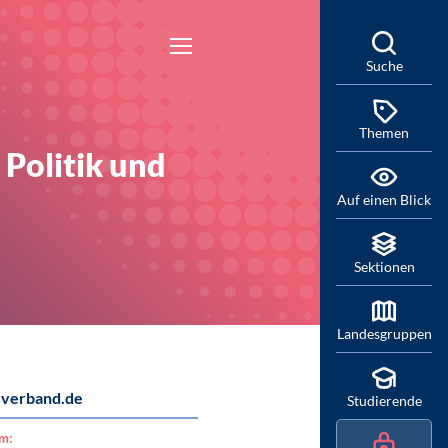
Suche
Themen
 Politik und
Auf einen Blick
Sektionen
Landesgruppen
verband.de
Studierende
am: