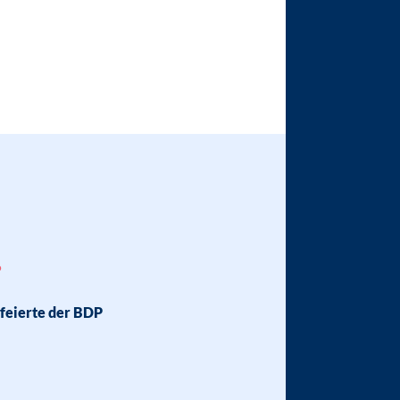
P
 feierte der BDP