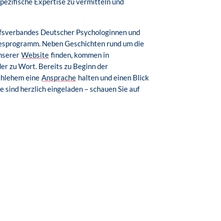
pezifische Expertise zu vermitteln und
ufsverbandes Deutscher Psychologinnen und
agesprogramm. Neben Geschichten rund um die
unserer
Website
finden, kommen in
er zu Wort. Bereits zu Beginn der
thlehem eine
Ansprache
halten und einen Blick
 sind herzlich eingeladen – schauen Sie auf