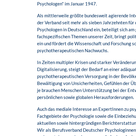
Psychologen" im Januar 1947.
Als mittlerweile größte bundesweit agierende Int
der Verband seit mehr als sieben Jahrzehnten für
Psychologen in Deutschland ein, beteiligt sich am 
fachspezifischen Themen unserer Zeit, bringt pol
ein und fördert die Wissenschaft und Forschung s
psychotherapeutischen Nachwuchs.
In Zeiten multipler Krisen und starker Veränderu
Digitalisierung, steigt der Bedarf an einer adäqu
psychotherapeutischen Versorgung in der Bevölkeru
Bewältigung von Unsicherheiten, Gefühlen der Ü
je brauchen Menschen Unterstützung bei der Ent
persönlichen sowie globalen Herausforderungen.
Auch das mediale Interesse an ExpertInnen zu psy
Fachgebiete der Psychologie sowie die Einbeziehu
aktuellen sowie hintergründigen Berichterstattun
Wir als Berufsverband Deutscher Psychologinnen