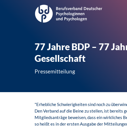
77 Jahre BDP – 77 Jahr
Gesellschaft
Pressemitteilung
"Erhebliche Schwierigkeiten sind noch zu überwinde
Den Verband auf die Beine zu stellen, ist bereits 
Mitgliedsanträge beweisen, dass ein wirkliches B
so heißt es in der ersten Ausgabe der Mitteilun