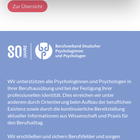
Zur Übersicht
Wir unterstützen alle Psychologinnen und Psychologen in
ihrer Berufsausübung und bei der Festigung ihrer
professionellen Identität. Dies erreichen wir unter
anderem durch Orientierung beim Aufbau der beruflichen
Existenz sowie durch die kontinuierliche Bereitstellung
aktueller Informationen aus Wissenschaft und Praxis für
den Berufsalltag.
Wir erschließen und sichern Berufsfelder und sorgen