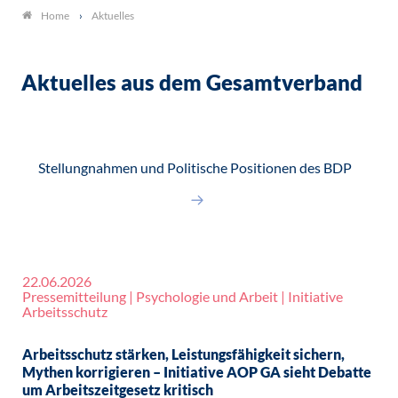
Aktuelles
Home
Aktuelles aus dem Gesamtverband
Stellungnahmen und Politische Positionen des BDP
22.06.2026
Pressemitteilung | Psychologie und Arbeit | Initiative
Arbeitsschutz
Arbeitsschutz stärken, Leistungsfähigkeit sichern,
Mythen korrigieren – Initiative AOP GA sieht Debatte
um Arbeitszeitgesetz kritisch